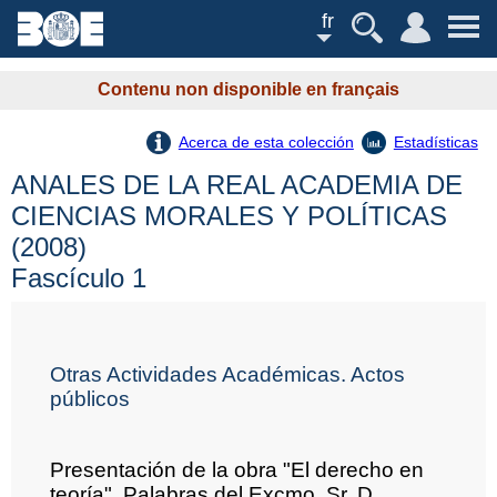
fr
Contenu non disponible en français
Acerca de esta colección
Estadísticas
ANALES DE LA REAL ACADEMIA DE
CIENCIAS MORALES Y POLÍTICAS
(2008)
Fascículo 1
Otras Actividades Académicas. Actos
públicos
Presentación de la obra "El derecho en
teoría". Palabras del Excmo. Sr. D.