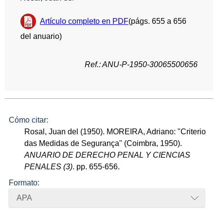
Artículo completo en PDF
(págs. 655 a 656
del anuario)
Ref.: ANU-P-1950-30065500656
Cómo citar:
Rosal, Juan del (1950). MOREIRA, Adriano: "Criterio
das Medidas de Segurança" (Coimbra, 1950).
ANUARIO DE DERECHO PENAL Y CIENCIAS
PENALES (3)
. pp. 655-656.
Formato:
APA