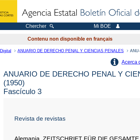
Chercher
Mi BOE
Contenu non disponible en français
Digital
ANUARIO DE DERECHO PENAL Y CIENCIAS PENALES
ANU-
Acerca 
ANUARIO DE DERECHO PENAL Y CIE
(1950)
Fascículo 3
Revista de revistas
Alemania. ZEITSCHRIFT FÜR DIE GESAMTE