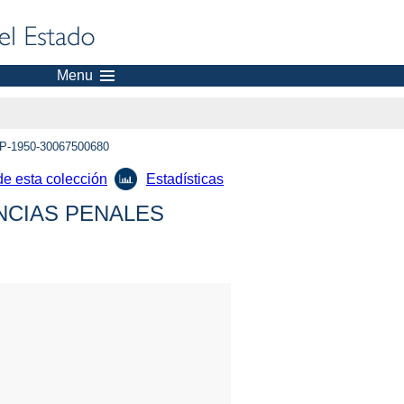
Menu
P-1950-30067500680
de esta colección
Estadísticas
NCIAS PENALES