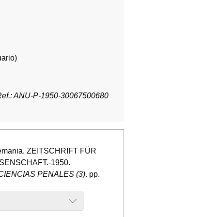
ario)
Ref.: ANU-P-1950-30067500680
 Alemania. ZEITSCHRIFT FÜR
ENSCHAFT.-1950.
IENCIAS PENALES (3)
. pp.