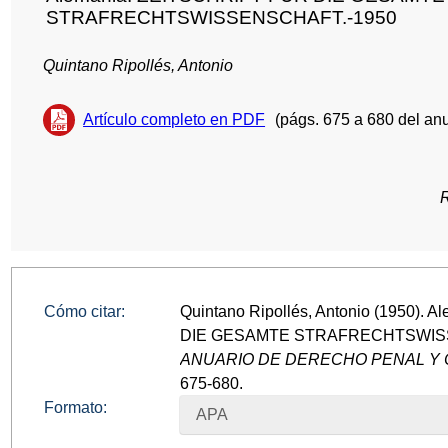
STRAFRECHTSWISSENSCHAFT.-1950
Quintano Ripollés, Antonio
Artículo completo en PDF
(págs. 675 a 680 del anu
Cómo citar:
Quintano Ripollés, Antonio (1950).
DIE GESAMTE STRAFRECHTSWISS
ANUARIO DE DERECHO PENAL Y C
675-680.
Formato:
APA