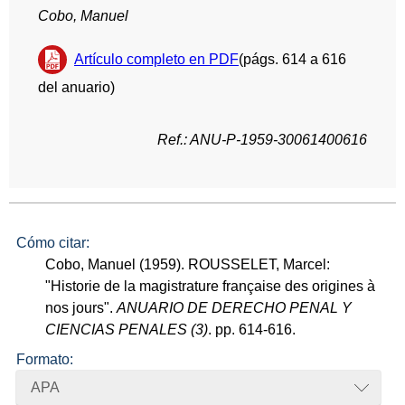
Cobo, Manuel
Artículo completo en PDF
(págs. 614 a 616
del anuario)
Ref.: ANU-P-1959-30061400616
Cómo citar:
Cobo, Manuel (1959). ROUSSELET, Marcel:
"Historie de la magistrature française des origines à
nos jours".
ANUARIO DE DERECHO PENAL Y
CIENCIAS PENALES (3)
. pp. 614-616.
Formato:
APA