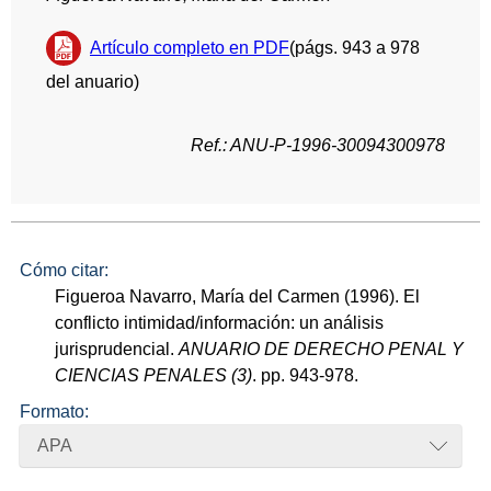
Artículo completo en PDF
(págs. 943 a 978
del anuario)
Ref.: ANU-P-1996-30094300978
Cómo citar:
Figueroa Navarro, María del Carmen (1996). El
conflicto intimidad/información: un análisis
jurisprudencial.
ANUARIO DE DERECHO PENAL Y
CIENCIAS PENALES (3)
. pp. 943-978.
Formato:
APA