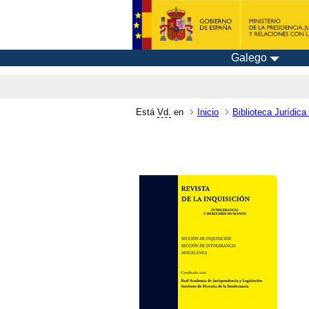
Galego
Está
Vd.
en
Inicio
Biblioteca Jurídica 