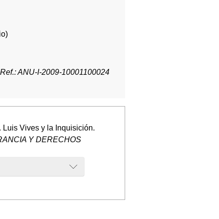
io)
Ref.: ANU-I-2009-10001100024
Luis Vives y la Inquisición.
ERANCIA Y DERECHOS