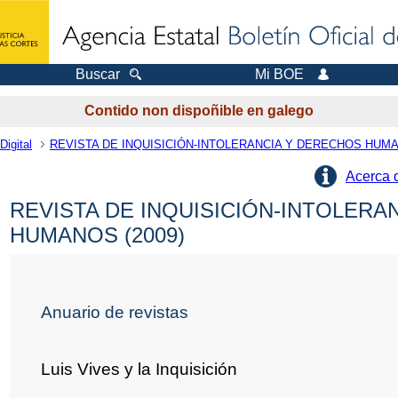
Buscar
Mi BOE
Contido non dispoñible en galego
Digital
REVISTA DE INQUISICIÓN-INTOLERANCIA Y DERECHOS HUM
Acerca 
REVISTA DE INQUISICIÓN-INTOLERA
HUMANOS (2009)
Anuario de revistas
Luis Vives y la Inquisición