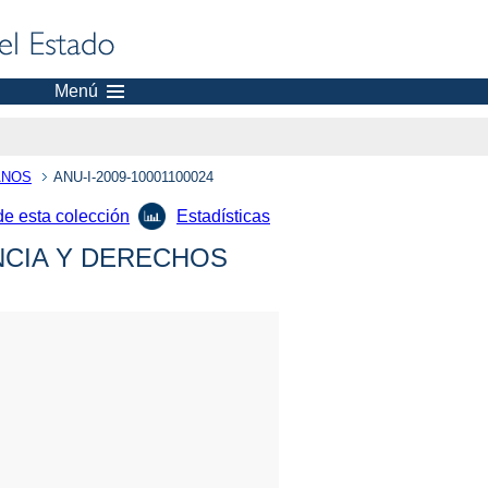
Menú
ANOS
ANU-I-2009-10001100024
de esta colección
Estadísticas
NCIA Y DERECHOS