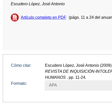
Escudero López, José Antonio
Artículo completo en PDF
(págs. 11 a 24 del anuar
Cómo citar:
Escudero López, José Antonio (2009). 
REVISTA DE INQUISICIÓN-INTOL
HUMANOS
. pp. 11-24.
Formato:
APA