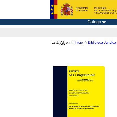
Galego
Está
Vd.
en
Inicio
Biblioteca Jurídica 