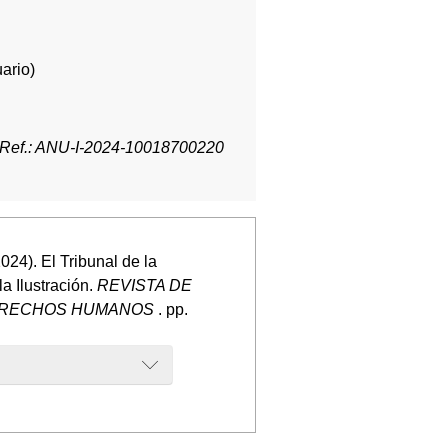
ario)
Ref.: ANU-I-2024-10018700220
24). El Tribunal de la
la Ilustración.
REVISTA DE
DERECHOS HUMANOS
. pp.