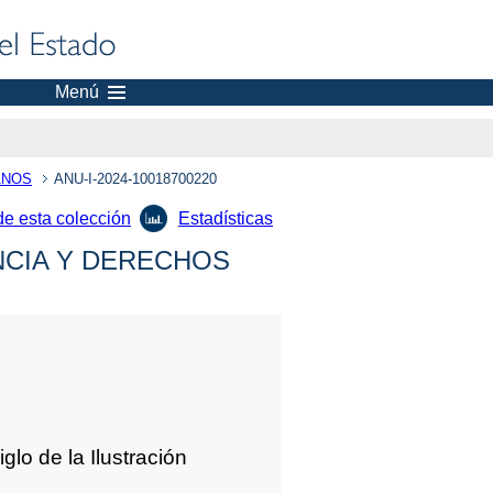
Menú
ANOS
ANU-I-2024-10018700220
de esta colección
Estadísticas
NCIA Y DERECHOS
iglo de la Ilustración