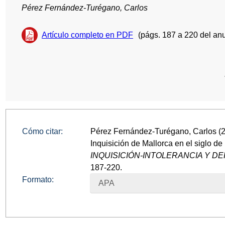
Pérez Fernández-Turégano, Carlos
Artículo completo en PDF
(págs. 187 a 220 del anu
Cómo citar:
Pérez Fernández-Turégano, Carlos (20
Inquisición de Mallorca en el siglo de 
INQUISICIÓN-INTOLERANCIA Y 
187-220.
Formato:
APA