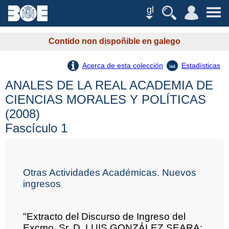
gl
Contido non dispoñible en galego
Acerca de esta colección
Estadísticas
ANALES DE LA REAL ACADEMIA DE
CIENCIAS MORALES Y POLÍTICAS
(2008)
Fascículo 1
Otras Actividades Académicas. Nuevos
ingresos
"Extracto del Discurso de Ingreso del
Excmo. Sr. D. LUIS GONZÁLEZ SEARA: