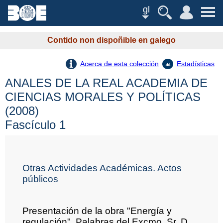
gl
Contido non dispoñible en galego
Acerca de esta colección
Estadísticas
ANALES DE LA REAL ACADEMIA DE
CIENCIAS MORALES Y POLÍTICAS
(2008)
Fascículo 1
Otras Actividades Académicas. Actos
públicos
Presentación de la obra "Energía y
regulación". Palabras del Excmo. Sr. D.