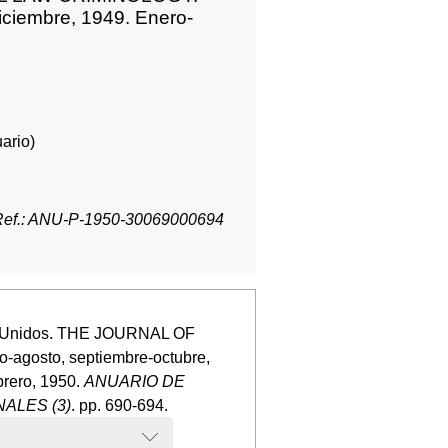
iciembre, 1949. Enero-
ario)
Ref.: ANU-P-1950-30069000694
os Unidos. THE JOURNAL OF
agosto, septiembre-octubre,
brero, 1950.
ANUARIO DE
ALES (3)
. pp. 690-694.