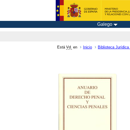
Galego
Está
Vd.
en
Inicio
Biblioteca Jurídica 