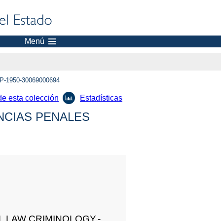
Menú
P-1950-30069000694
de esta colección
Estadísticas
NCIAS PENALES
AL LAW CRIMINOLOGY.-