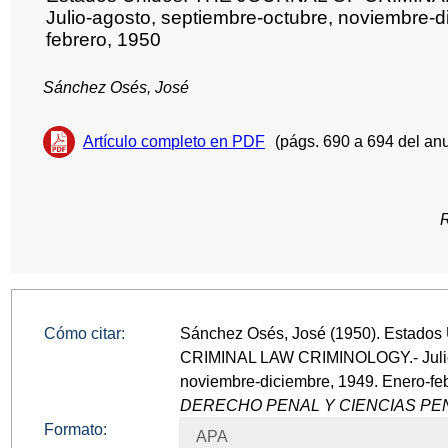
Julio-agosto, septiembre-octubre, noviembre-d
febrero, 1950
Sánchez Osés, José
Artículo completo en PDF
(págs. 690 a 694 del anu
Cómo citar:
Sánchez Osés, José (1950). Estad
CRIMINAL LAW CRIMINOLOGY.- Julio-
noviembre-diciembre, 1949. Enero-fe
DERECHO PENAL Y CIENCIAS PEN
Formato:
APA