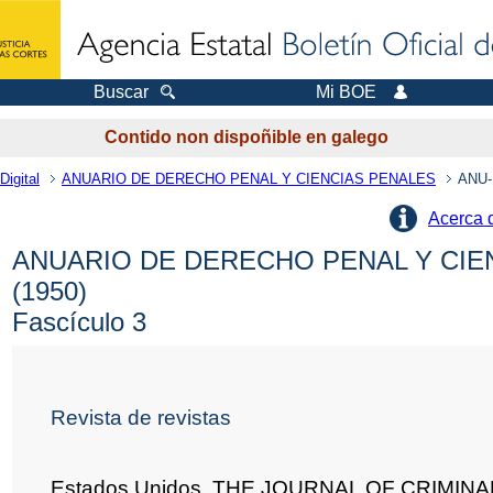
Buscar
Mi BOE
Contido non dispoñible en galego
Digital
ANUARIO DE DERECHO PENAL Y CIENCIAS PENALES
ANU-
Acerca 
ANUARIO DE DERECHO PENAL Y CIE
(1950)
Fascículo 3
Revista de revistas
Estados Unidos. THE JOURNAL OF CRIMIN