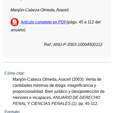
Manjón-Cabeza Olmeda, Araceli
Artículo completo en PDF
(págs. 45 a 112 del
anuario)
Ref.: ANU-P-2003-10004500112
Cómo citar:
Manjón-Cabeza Olmeda, Araceli (2003). Venta de
cantidades mínimas de droga: insignificancia y
proporcionalidad. Bien jurídico y (des)protección de
menores e incapaces.
ANUARIO DE DERECHO
PENAL Y CIENCIAS PENALES (1)
. pp. 45-112.
Formato: