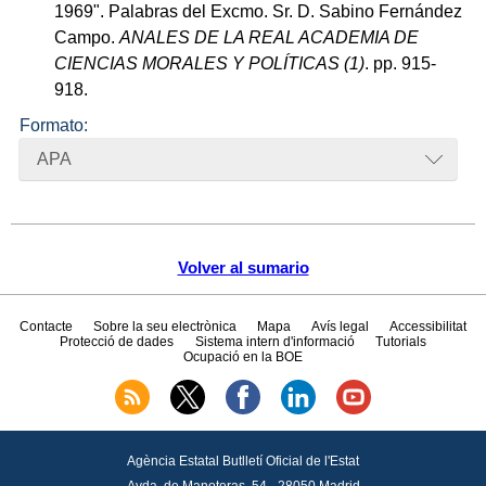
1969". Palabras del Excmo. Sr. D. Sabino Fernández
Campo.
ANALES DE LA REAL ACADEMIA DE
CIENCIAS MORALES Y POLÍTICAS (1)
. pp. 915-
918.
Formato:
APA
Volver al sumario
Contacte
Sobre la seu electrònica
Mapa
Avís legal
Accessibilitat
Protecció de dades
Sistema intern d'informació
Tutorials
Ocupació en la BOE
Agència Estatal Butlletí Oficial de l'Estat