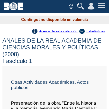
va
Contingut no disponible en valencià
Acerca de esta colección
Estadísticas
ANALES DE LA REAL ACADEMIA DE
CIENCIAS MORALES Y POLÍTICAS
(2008)
Fascículo 1
Otras Actividades Académicas. Actos
públicos
Presentación de la obra "Entre la historia
y la memoria. Fernando María Castiella y