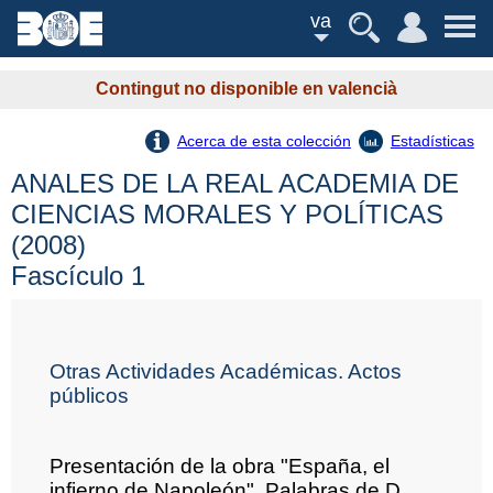
va
Contingut no disponible en valencià
Acerca de esta colección
Estadísticas
ANALES DE LA REAL ACADEMIA DE
CIENCIAS MORALES Y POLÍTICAS
(2008)
Fascículo 1
Otras Actividades Académicas. Actos
públicos
Presentación de la obra "España, el
infierno de Napoleón". Palabras de D.