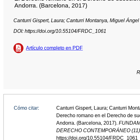
Andorra. (Barcelona, 2017)
Canturri Gispert, Laura; Canturri Montanya, Miguel Ángel
DOI: https://doi.org/10.55104/FRDC_1061
Artículo completo en PDF
R
Cómo citar:
Canturri Gispert, Laura; Canturri Mon
Derecho romano en el Derecho de suc
Andorra. (Barcelona, 2017).
FUNDAM
DERECHO CONTEMPORÁNEO (11
https://doi.org/10.55104/FRDC_1061