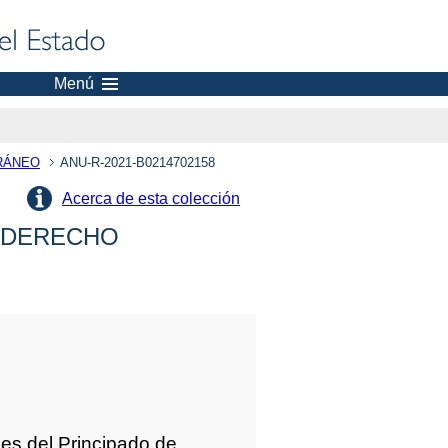
Menú
RÁNEO
ANU-R-2021-B0214702158
Acerca de esta colección
 DERECHO
es del Principado de