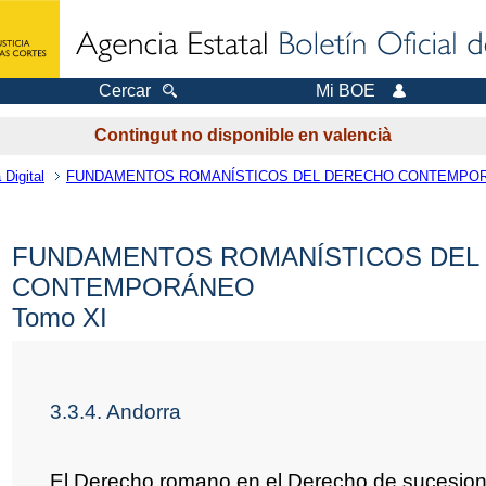
Cercar
Mi BOE
Contingut no disponible en valencià
 Digital
FUNDAMENTOS ROMANÍSTICOS DEL DERECHO CONTEMPO
FUNDAMENTOS ROMANÍSTICOS DEL
CONTEMPORÁNEO
Tomo XI
3.3.4. Andorra
El Derecho romano en el Derecho de sucesion