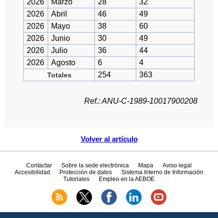
2026
Marzo
28
32
2026
Abril
46
49
2026
Mayo
38
60
2026
Junio
30
49
2026
Julio
36
44
2026
Agosto
6
4
254
363
Totales
Ref.: ANU-C-1989-10017900208
Volver al artículo
Contactar
Sobre la sede electrónica
Mapa
Aviso legal
Accesibilidad
Protección de datos
Sistema Interno de Información
Tutoriales
Empleo en la AEBOE