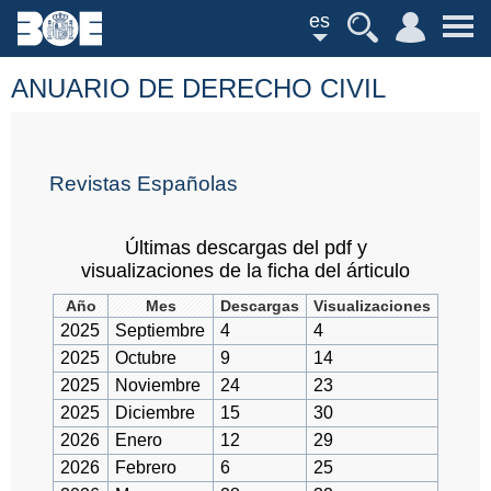
es
ANUARIO DE DERECHO CIVIL
Revistas Españolas
Últimas descargas del pdf y
visualizaciones de la ficha del árticulo
Año
Mes
Descargas
Visualizaciones
2025
Septiembre
4
4
2025
Octubre
9
14
2025
Noviembre
24
23
2025
Diciembre
15
30
2026
Enero
12
29
2026
Febrero
6
25