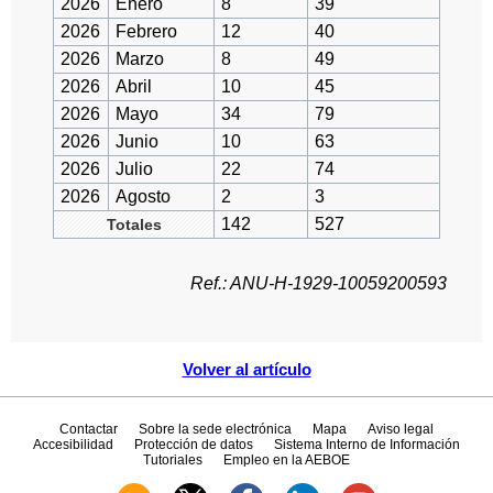
2026
Enero
8
39
2026
Febrero
12
40
2026
Marzo
8
49
2026
Abril
10
45
2026
Mayo
34
79
2026
Junio
10
63
2026
Julio
22
74
2026
Agosto
2
3
142
527
Totales
Ref.: ANU-H-1929-10059200593
Volver al artículo
Contactar
Sobre la sede electrónica
Mapa
Aviso legal
Accesibilidad
Protección de datos
Sistema Interno de Información
Tutoriales
Empleo en la AEBOE