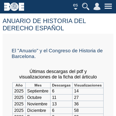
es
ANUARIO DE HISTORIA DEL
DERECHO ESPAÑOL
El "Anuario" y el Congreso de Historia de
Barcelona.
Últimas descargas del pdf y
visualizaciones de la ficha del árticulo
Año
Mes
Descargas
Visualizaciones
2025
Septiembre
6
14
2025
Octubre
11
27
2025
Noviembre
13
36
2025
Diciembre
6
58