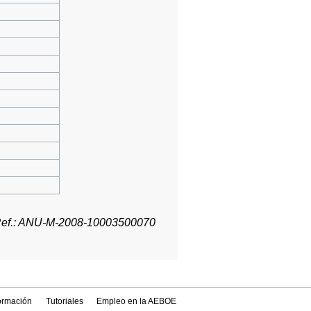
ef.: ANU-M-2008-10003500070
formación
Tutoriales
Empleo en la AEBOE