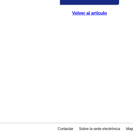
Volver al artículo
Contactar
Sobre la sede electrónica
Map