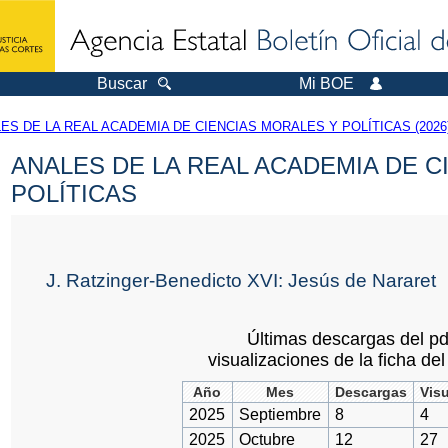
Buscar
Mi BOE
ES DE LA REAL ACADEMIA DE CIENCIAS MORALES Y POLÍTICAS (2026
ANALES DE LA REAL ACADEMIA DE C
POLÍTICAS
J. Ratzinger-Benedicto XVI: Jesús de Nararet
Últimas descargas del pd
visualizaciones de la ficha del 
Año
Mes
Descargas
Vis
2025
Septiembre
8
4
2025
Octubre
12
27