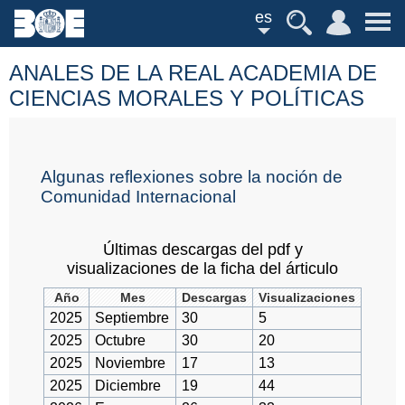
es
ANALES DE LA REAL ACADEMIA DE
CIENCIAS MORALES Y POLÍTICAS
Algunas reflexiones sobre la noción de
Comunidad Internacional
Últimas descargas del pdf y
visualizaciones de la ficha del árticulo
Año
Mes
Descargas
Visualizaciones
2025
Septiembre
30
5
2025
Octubre
30
20
2025
Noviembre
17
13
2025
Diciembre
19
44