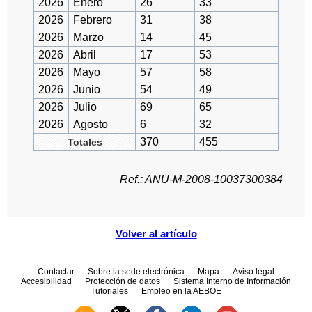
2026
Enero
26
33
2026
Febrero
31
38
2026
Marzo
14
45
2026
Abril
17
53
2026
Mayo
57
58
2026
Junio
54
49
2026
Julio
69
65
2026
Agosto
6
32
370
455
Totales
Ref.: ANU-M-2008-10037300384
Volver al artículo
Contactar
Sobre la sede electrónica
Mapa
Aviso legal
Accesibilidad
Protección de datos
Sistema Interno de Información
Tutoriales
Empleo en la AEBOE