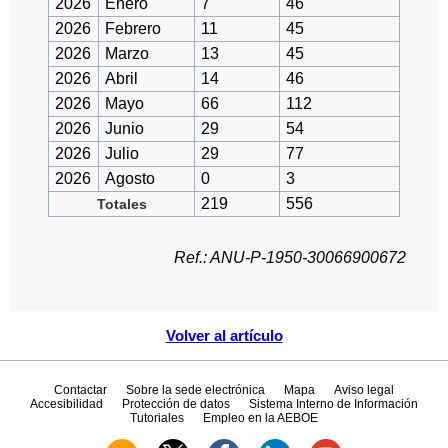
2026
Enero
7
46
2026
Febrero
11
45
2026
Marzo
13
45
2026
Abril
14
46
2026
Mayo
66
112
2026
Junio
29
54
2026
Julio
29
77
2026
Agosto
0
3
219
556
Totales
Ref.: ANU-P-1950-30066900672
Volver al artículo
Contactar
Sobre la sede electrónica
Mapa
Aviso legal
Accesibilidad
Protección de datos
Sistema Interno de Información
Tutoriales
Empleo en la AEBOE