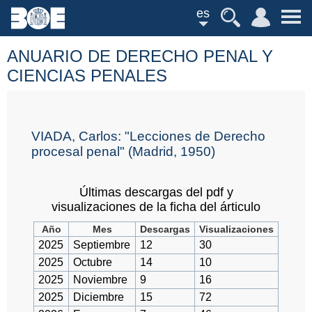
es
ANUARIO DE DERECHO PENAL Y
CIENCIAS PENALES
VIADA, Carlos: "Lecciones de Derecho
procesal penal" (Madrid, 1950)
Últimas descargas del pdf y
visualizaciones de la ficha del árticulo
Año
Mes
Descargas
Visualizaciones
2025
Septiembre
12
30
2025
Octubre
14
10
2025
Noviembre
9
16
2025
Diciembre
15
72