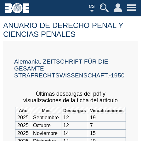
es
ANUARIO DE DERECHO PENAL Y
CIENCIAS PENALES
Alemania. ZEITSCHRIFT FÜR DIE
GESAMTE
STRAFRECHTSWISSENSCHAFT.-1950
Últimas descargas del pdf y
visualizaciones de la ficha del árticulo
Año
Mes
Descargas
Visualizaciones
2025
Septiembre
12
19
2025
Octubre
12
7
2025
Noviembre
14
15