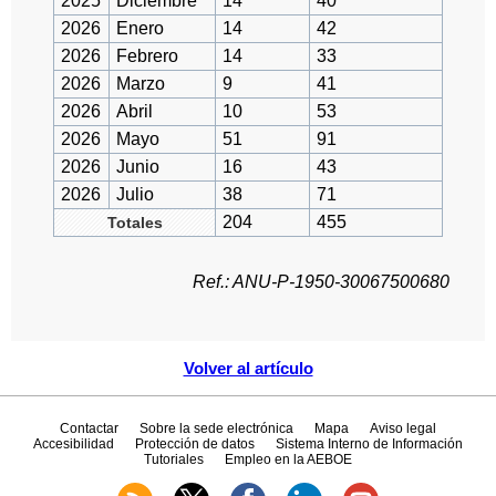
2025
Diciembre
14
40
2026
Enero
14
42
2026
Febrero
14
33
2026
Marzo
9
41
2026
Abril
10
53
2026
Mayo
51
91
2026
Junio
16
43
2026
Julio
38
71
204
455
Totales
Ref.: ANU-P-1950-30067500680
Volver al artículo
Contactar
Sobre la sede electrónica
Mapa
Aviso legal
Accesibilidad
Protección de datos
Sistema Interno de Información
Tutoriales
Empleo en la AEBOE