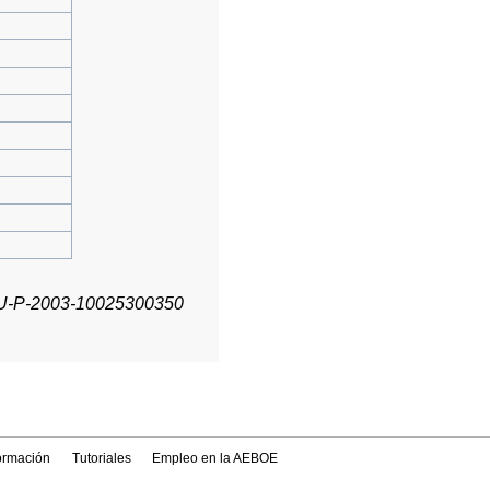
NU-P-2003-10025300350
formación
Tutoriales
Empleo en la AEBOE