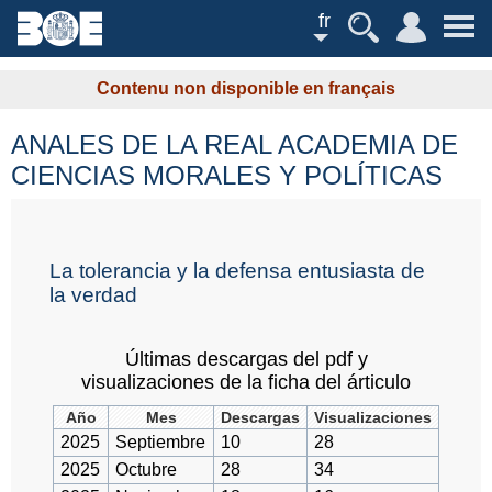
fr
Contenu non disponible en français
ANALES DE LA REAL ACADEMIA DE
CIENCIAS MORALES Y POLÍTICAS
La tolerancia y la defensa entusiasta de
la verdad
Últimas descargas del pdf y
visualizaciones de la ficha del árticulo
Año
Mes
Descargas
Visualizaciones
2025
Septiembre
10
28
2025
Octubre
28
34