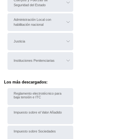
Cuerpos y Fuerzas de
Seguridad del Estado
Administración Local con
habilitación nacional
Justicia
Instituciones Penitenciarias
Los más descargados:
Reglamento electrotécnico para
baja tensión e ITC
Impuesto sobre el Valor Añadido
Impuesto sobre Sociedades