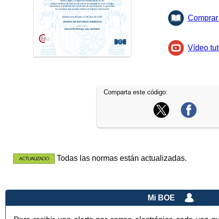
Comprar 
Vídeo tut
Comparta este código:
Todas las normas están actualizadas.
Mi BOE