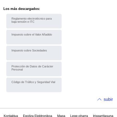
Los más descargados:
Reglamento electrotécnico para
baja tensión e ITC
Impuesto sobre el Valor Añadido
Impuesto sobre Sociedades
Protección de Datos de Carácter
Personal
Código de Tráfico y Seguridad Vial
subir
Kontaktua
Egoitza Elektronikoa
Mapa
Lege-oharra
Irisgarritasuna