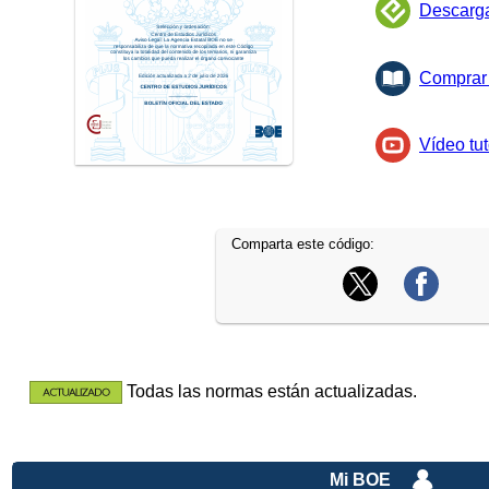
Descarg
Comprar 
Vídeo tut
Comparta este código:
Todas las normas están actualizadas.
Mi BOE