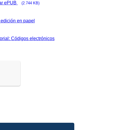
ar ePUB
(2.744 KB)
edición en papel
orial: Códigos electrónicos