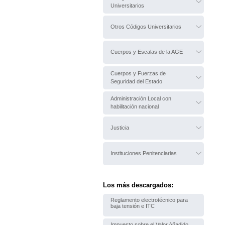
Universitarios
Otros Códigos Universitarios
Cuerpos y Escalas de la AGE
Cuerpos y Fuerzas de
Seguridad del Estado
Administración Local con
habilitación nacional
Justicia
Instituciones Penitenciarias
Los más descargados:
Reglamento electrotécnico para
baja tensión e ITC
Impuesto sobre el Valor Añadido