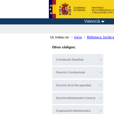
Valencià
Us trobeu en
Inicio
Biblioteca Jurídica
Otros códigos:
Constitución Española
Derecho Constitucional
Derecho de la Discapacidad
Derecho Administrativo General
Organización Administrativa