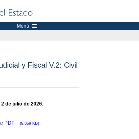
Menú
icial y Fiscal V.2: Civil
:
2 de julio de 2026
.
ar PDF
(9.869 KB)