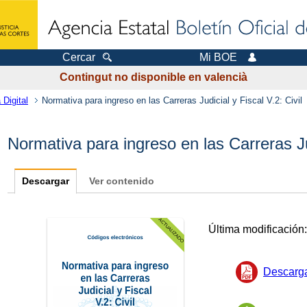
Cercar
Mi BOE
Contingut no disponible en valencià
 Digital
Normativa para ingreso en las Carreras Judicial y Fiscal V.2: Civil
Normativa para ingreso en las Carreras Jud
Descargar
Ver contenido
Última modificación
Descarg