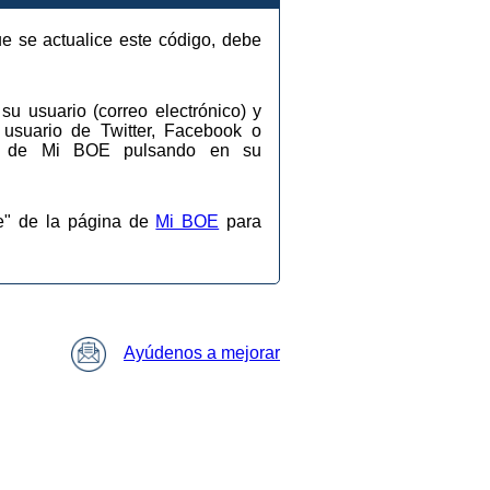
ue se actualice este código, debe
su usuario (correo electrónico) y
 usuario de Twitter, Facebook o
ios de Mi BOE pulsando en su
se" de la página de
Mi BOE
para
Ayúdenos a mejorar