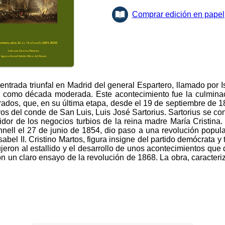
Comprar edición en papel
 entrada triunfal en Madrid del general Espartero, llamado por 
do como década moderada. Este acontecimiento fue la culmin
rados, que, en su última etapa, desde el 19 de septiembre de 1
os del conde de San Luis, Luis José Sartorius. Sartorius se con
idor de los negocios turbios de la reina madre María Cristina
onnell el 27 de junio de 1854, dio paso a una revolución popula
sabel II. Cristino Martos, figura insigne del partido demócrata 
jeron al estallido y el desarrollo de unos acontecimientos que
n un claro ensayo de la revolución de 1868. La obra, caracteriz