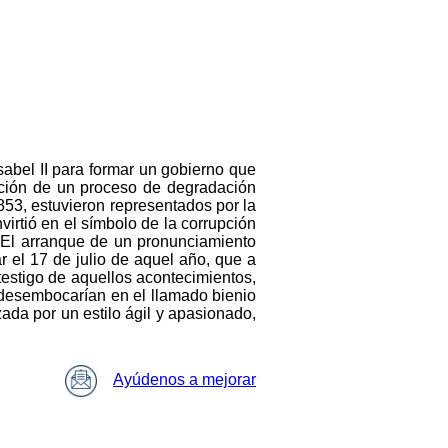
Isabel II para formar un gobierno que
ación de un proceso de degradación
853, estuvieron representados por la
virtió en el símbolo de la corrupción
. El arranque de un pronunciamiento
r el 17 de julio de aquel año, que a
y testigo de aquellos acontecimientos,
 desembocarían en el llamado bienio
ada por un estilo ágil y apasionado,
Ayúdenos a mejorar