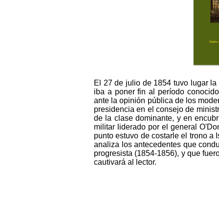
El 27 de julio de 1854 tuvo lugar la
iba a poner fin al período conoci
ante la opinión pública de los mode
presidencia en el consejo de ministr
de la clase dominante, y en encubr
militar liderado por el general O'D
punto estuvo de costarle el trono a I
analiza los antecedentes que condu
progresista (1854-1856), y que fuero
cautivará al lector.