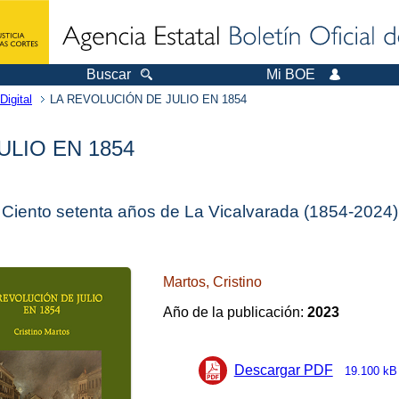
Buscar
Mi BOE
Digital
LA REVOLUCIÓN DE JULIO EN 1854
ULIO EN 1854
Ciento setenta años de La Vicalvarada (1854-2024)
Martos, Cristino
Año de la publicación:
2023
Descargar PDF
19.100 kB