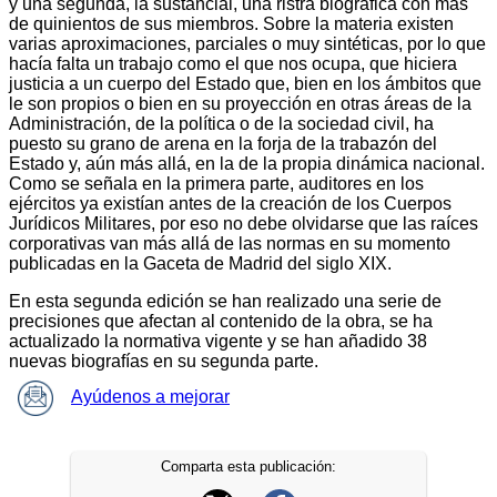
y una segunda, la sustancial, una ristra biográfica con más
de quinientos de sus miembros. Sobre la materia existen
varias aproximaciones, parciales o muy sintéticas, por lo que
hacía falta un trabajo como el que nos ocupa, que hiciera
justicia a un cuerpo del Estado que, bien en los ámbitos que
le son propios o bien en su proyección en otras áreas de la
Administración, de la política o de la sociedad civil, ha
puesto su grano de arena en la forja de la trabazón del
Estado y, aún más allá, en la de la propia dinámica nacional.
Como se señala en la primera parte, auditores en los
ejércitos ya existían antes de la creación de los Cuerpos
Jurídicos Militares, por eso no debe olvidarse que las raíces
corporativas van más allá de las normas en su momento
publicadas en la Gaceta de Madrid del siglo XIX.
En esta segunda edición se han realizado una serie de
precisiones que afectan al contenido de la obra, se ha
actualizado la normativa vigente y se han añadido 38
nuevas biografías en su segunda parte.
Ayúdenos a mejorar
Comparta esta publicación: