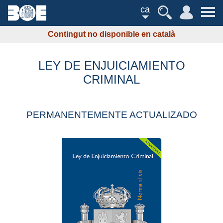
ca
Contingut no disponible en català
LEY DE ENJUICIAMIENTO
CRIMINAL
PERMANENTEMENTE ACTUALIZADO