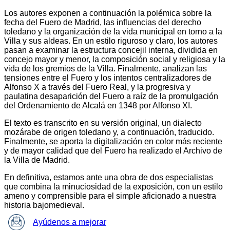
Los autores exponen a continuación la polémica sobre la
fecha del Fuero de Madrid, las influencias del derecho
toledano y la organización de la vida municipal en torno a la
Villa y sus aldeas. En un estilo riguroso y claro, los autores
pasan a examinar la estructura concejil interna, dividida en
concejo mayor y menor, la composición social y religiosa y la
vida de los gremios de la Villa. Finalmente, analizan las
tensiones entre el Fuero y los intentos centralizadores de
Alfonso X a través del Fuero Real, y la progresiva y
paulatina desaparición del Fuero a raíz de la promulgación
del Ordenamiento de Alcalá en 1348 por Alfonso XI.
El texto es transcrito en su versión original, un dialecto
mozárabe de origen toledano y, a continuación, traducido.
Finalmente, se aporta la digitalización en color más reciente
y de mayor calidad que del Fuero ha realizado el Archivo de
la Villa de Madrid.
En definitiva, estamos ante una obra de dos especialistas
que combina la minuciosidad de la exposición, con un estilo
ameno y comprensible para el simple aficionado a nuestra
historia bajomedieval.
Ayúdenos a mejorar