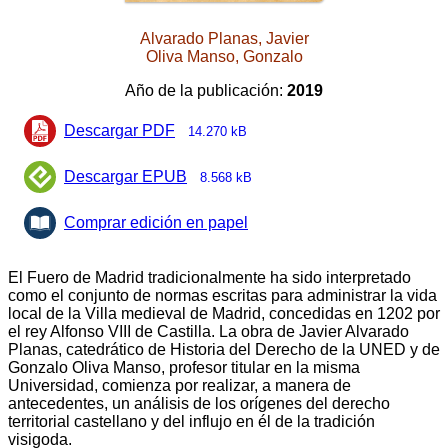
Alvarado Planas, Javier
Oliva Manso, Gonzalo
Año de la publicación:
2019
Descargar PDF
14.270 kB
Descargar EPUB
8.568 kB
Comprar edición en papel
El Fuero de Madrid tradicionalmente ha sido interpretado
como el conjunto de normas escritas para administrar la vida
local de la Villa medieval de Madrid, concedidas en 1202 por
el rey Alfonso VIII de Castilla. La obra de Javier Alvarado
Planas, catedrático de Historia del Derecho de la UNED y de
Gonzalo Oliva Manso, profesor titular en la misma
Universidad, comienza por realizar, a manera de
antecedentes, un análisis de los orígenes del derecho
territorial castellano y del influjo en él de la tradición
visigoda.