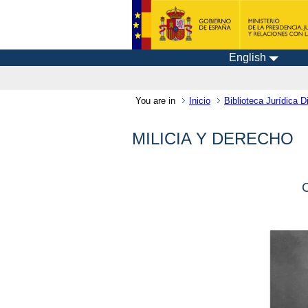
English
You are in
Inicio
Biblioteca Jurídica Di
MILICIA Y DERECHO
O