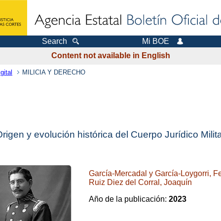
Search
Mi BOE
Content not available in English
gital
MILICIA Y DERECHO
rigen y evolución histórica del Cuerpo Jurídico Milit
García-Mercadal y García-Loygorri, 
Ruiz Diez del Corral, Joaquín
Año de la publicación:
2023