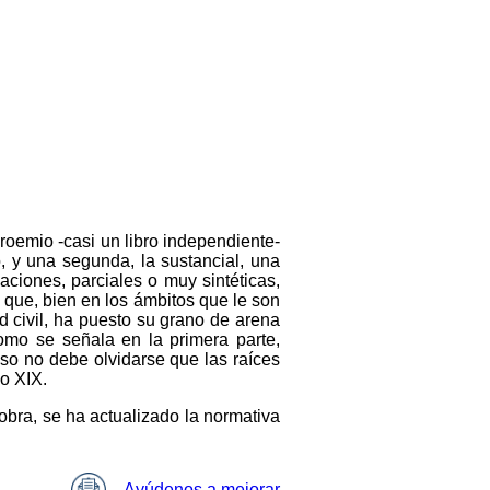
 proemio -casi un libro independiente-
, y una segunda, la sustancial, una
aciones, parciales o muy sintéticas,
o que, bien en los ámbitos que le son
d civil, ha puesto su grano de arena
Como se señala en la primera parte,
 eso no debe olvidarse que las raíces
o XIX.
obra, se ha actualizado la normativa
Ayúdenos a mejorar