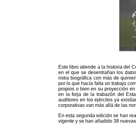
Este libro atiende a la historia del 
en el que se desentrañan los datos
ristra biográfica con más de quinie
por lo que hacía falta un trabajo co
propios o bien en su proyección en o
en la forja de la trabazón del Est
auditores en los ejércitos ya existí
corporativas van más allá de las n
En esta segunda edición se han real
vigente y se han añadido 38 nuevas