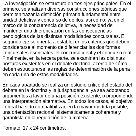
La investigación se estructura en tres ejes principales. En el
primero, se analizan diversas construcciones teóricas que
permiten trazar la distinción primaria fundamental entre
unidad delictiva y concurso de delitos, así como, ya en el
marco de la concurrencia delictiva, la necesidad de
mantener una diferenciación en las consecuencias
penológicas de las distintas modalidades concursales. El
segundo eje se orienta a establecer los criterios que deben
considerarse al momento de diferenciar las dos formas
concursales esenciales: el concurso ideal y el concurso real.
Finalmente, en la tercera parte, se examinan las distintas
posturas existentes en el debate doctrinal acerca de cómo
deben estructurarse las reglas de determinación de la pena
en cada una de estas modalidades.
En cada apartado se realiza un estudio crítico del estado del
debate en la doctrina y la jurisprudencia, ya sea adoptando
argumentos a favor de una posición existente, o proponiendo
una interpretación alternativa. En todos los casos, el objetivo
central ha sido compatibilizar, en la mayor medida posible,
una orientación racional, sistemáticamente coherente y
garantista en la regulación de la materia.
Formato: 17 x 24 centímetros.