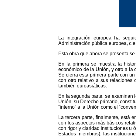
La integración europea ha segui
Administración pública europea, cie
Esta obra que ahora se presenta se h
En la primera se muestra la histor
económico de la Unión, y otro a la 
Se cierra esta primera parte con un
con otro relativo a sus relaciones 
también euroasiáticas.
En la segunda parte, se examinan lo
Unión: su Derecho primario, constitu
“interno” a la Unión como el “conven
La tercera parte, finalmente, está
con los aspectos más básicos relat
con rigor y claridad instituciones 
Estados miembros); las instituciones