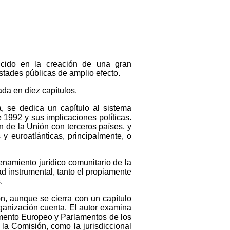
ucido en la creación de una gran
stades públicas de amplio efecto.
ada en diez capítulos.
a, se dedica un capítulo al sistema
 1992 y sus implicaciones políticas.
n de la Unión con terceros países, y
 y euroatlánticas, principalmente, o
enamiento jurídico comunitario de la
ad instrumental, tanto el propiamente
.
n, aunque se cierra con un capítulo
ganización cuenta. El autor examina
lamento Europeo y Parlamentos de los
r la Comisión, como la jurisdiccional