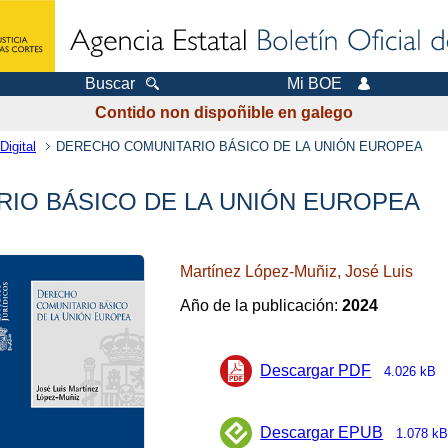
Buscar
Mi BOE
Contido non dispoñible en galego
Digital
DERECHO COMUNITARIO BÁSICO DE LA UNIÓN EUROPEA
IO BÁSICO DE LA UNIÓN EUROPEA
Martínez López-Muñiz, José Luis
Año de la publicación:
2024
Descargar PDF
4.026 kB
Descargar EPUB
1.078 kB