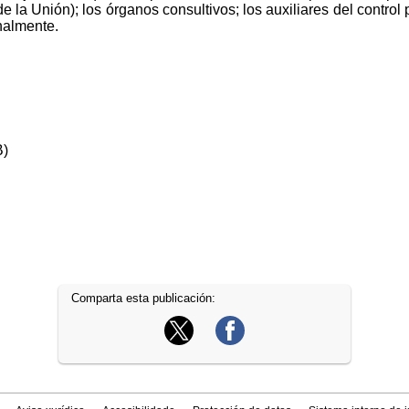
de la Unión); los órganos consultivos; los auxiliares del control 
nalmente.
B)
Comparta esta publicación: