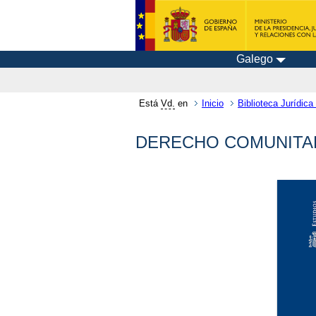
Galego
Está
Vd.
en
Inicio
Biblioteca Jurídica 
DERECHO COMUNITAR