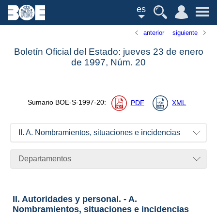
es
anterior
siguiente
Boletín Oficial del Estado: jueves 23 de enero
de 1997,
Núm.
20
Sumario
BOE-S-1997-20
:
PDF
XML
II. A. Nombramientos, situaciones e incidencias
Departamentos
II. Autoridades y personal. - A.
Nombramientos, situaciones e incidencias