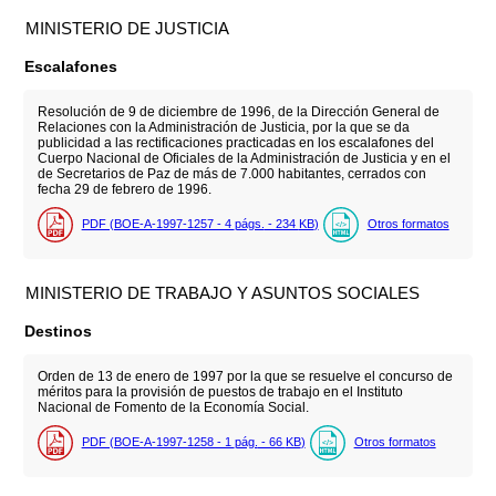
MINISTERIO DE JUSTICIA
Escalafones
Resolución de 9 de diciembre de 1996, de la Dirección General de
Relaciones con la Administración de Justicia, por la que se da
publicidad a las rectificaciones practicadas en los escalafones del
Cuerpo Nacional de Oficiales de la Administración de Justicia y en el
de Secretarios de Paz de más de 7.000 habitantes, cerrados con
fecha 29 de febrero de 1996.
PDF (BOE-A-1997-1257 - 4
págs.
- 234
KB
)
Otros formatos
MINISTERIO DE TRABAJO Y ASUNTOS SOCIALES
Destinos
Orden de 13 de enero de 1997 por la que se resuelve el concurso de
méritos para la provisión de puestos de trabajo en el Instituto
Nacional de Fomento de la Economía Social.
PDF (BOE-A-1997-1258 - 1
pág.
- 66
KB
)
Otros formatos