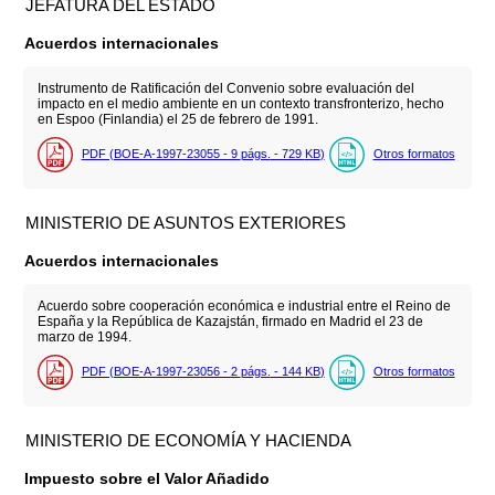
JEFATURA DEL ESTADO
Acuerdos internacionales
Instrumento de Ratificación del Convenio sobre evaluación del
impacto en el medio ambiente en un contexto transfronterizo, hecho
en Espoo (Finlandia) el 25 de febrero de 1991.
PDF (BOE-A-1997-23055 - 9
págs.
- 729
KB
)
Otros formatos
MINISTERIO DE ASUNTOS EXTERIORES
Acuerdos internacionales
Acuerdo sobre cooperación económica e industrial entre el Reino de
España y la República de Kazajstán, firmado en Madrid el 23 de
marzo de 1994.
PDF (BOE-A-1997-23056 - 2
págs.
- 144
KB
)
Otros formatos
MINISTERIO DE ECONOMÍA Y HACIENDA
Impuesto sobre el Valor Añadido