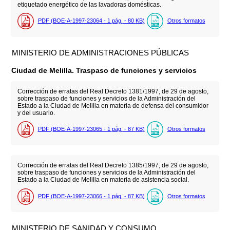
etiquetado energético de las lavadoras domésticas.
PDF (BOE-A-1997-23064 - 1
pág.
- 80
KB
)
Otros formatos
MINISTERIO DE ADMINISTRACIONES PÚBLICAS
Ciudad de Melilla. Traspaso de funciones y servicios
Corrección de erratas del Real Decreto 1381/1997, de 29 de agosto,
sobre traspaso de funciones y servicios de la Administración del
Estado a la Ciudad de Melilla en materia de defensa del consumidor
y del usuario.
PDF (BOE-A-1997-23065 - 1
pág.
- 87
KB
)
Otros formatos
Corrección de erratas del Real Decreto 1385/1997, de 29 de agosto,
sobre traspaso de funciones y servicios de la Administración del
Estado a la Ciudad de Melilla en materia de asistencia social.
PDF (BOE-A-1997-23066 - 1
pág.
- 87
KB
)
Otros formatos
MINISTERIO DE SANIDAD Y CONSUMO