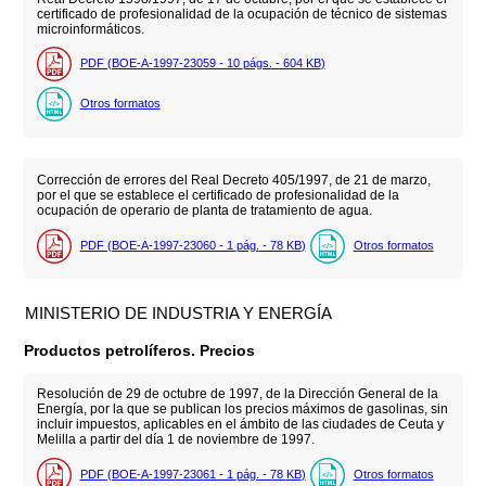
certificado de profesionalidad de la ocupación de técnico de sistemas
microinformáticos.
PDF (BOE-A-1997-23059 - 10
págs.
- 604
KB
)
Otros formatos
Corrección de errores del Real Decreto 405/1997, de 21 de marzo,
por el que se establece el certificado de profesionalidad de la
ocupación de operario de planta de tratamiento de agua.
PDF (BOE-A-1997-23060 - 1
pág.
- 78
KB
)
Otros formatos
MINISTERIO DE INDUSTRIA Y ENERGÍA
Productos petrolíferos. Precios
Resolución de 29 de octubre de 1997, de la Dirección General de la
Energía, por la que se publican los precios máximos de gasolinas, sin
incluir impuestos, aplicables en el ámbito de las ciudades de Ceuta y
Melilla a partir del día 1 de noviembre de 1997.
PDF (BOE-A-1997-23061 - 1
pág.
- 78
KB
)
Otros formatos