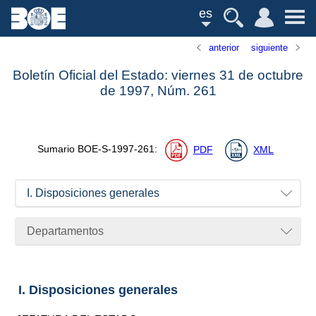
es
anterior
siguiente
Boletín Oficial del Estado: viernes 31 de octubre
de 1997,
Núm.
261
Sumario
BOE-S-1997-261
:
PDF
XML
I. Disposiciones generales
Departamentos
I. Disposiciones generales