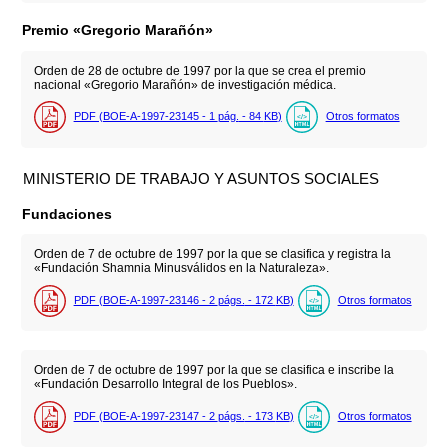
Premio «Gregorio Marañón»
Orden de 28 de octubre de 1997 por la que se crea el premio
nacional «Gregorio Marañón» de investigación médica.
PDF (BOE-A-1997-23145 - 1
pág.
- 84
KB
)
Otros formatos
MINISTERIO DE TRABAJO Y ASUNTOS SOCIALES
Fundaciones
Orden de 7 de octubre de 1997 por la que se clasifica y registra la
«Fundación Shamnia Minusválidos en la Naturaleza».
PDF (BOE-A-1997-23146 - 2
págs.
- 172
KB
)
Otros formatos
Orden de 7 de octubre de 1997 por la que se clasifica e inscribe la
«Fundación Desarrollo Integral de los Pueblos».
PDF (BOE-A-1997-23147 - 2
págs.
- 173
KB
)
Otros formatos