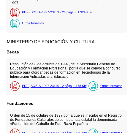
1997.
PDF (BOE-A-1997-23139 - 21
págs.
- 1.324
KB
)
Otros formatos
MINISTERIO DE EDUCACIÓN Y CULTURA
Becas
Resolución de 8 de octubre de 1997, de la Secretaría General de
Educación y Formación Profesional, por la que se convoca concurso
público para otorgar becas de formación en Tecnologías de la
Información Aplicadas a la Educación.
PDF (BOE-A-1997-23140 - 2
págs.
- 178
KB
)
Otros formatos
Fundaciones
Orden de 15 de octubre de 1997 por la que se inscribe en el Registro
de Fundaciones Culturales de competencia estatal la denominada
«Fundación del Caballo de Pura Raza Español».