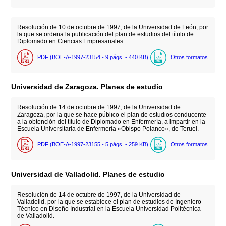
Resolución de 10 de octubre de 1997, de la Universidad de León, por
la que se ordena la publicación del plan de estudios del título de
Diplomado en Ciencias Empresariales.
PDF (BOE-A-1997-23154 - 9
págs.
- 440
KB
)
Otros formatos
Universidad de Zaragoza. Planes de estudio
Resolución de 14 de octubre de 1997, de la Universidad de
Zaragoza, por la que se hace público el plan de estudios conducente
a la obtención del título de Diplomado en Enfermería, a impartir en la
Escuela Universitaria de Enfermería «Obispo Polanco», de Teruel.
PDF (BOE-A-1997-23155 - 5
págs.
- 259
KB
)
Otros formatos
Universidad de Valladolid. Planes de estudio
Resolución de 14 de octubre de 1997, de la Universidad de
Valladolid, por la que se establece el plan de estudios de Ingeniero
Técnico en Diseño Industrial en la Escuela Universidad Politécnica
de Valladolid.