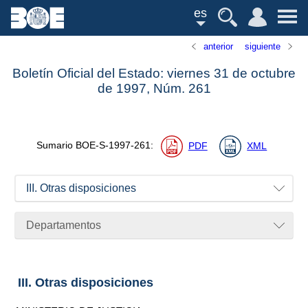
es
anterior
siguiente
Boletín Oficial del Estado: viernes 31 de octubre
de 1997,
Núm.
261
Sumario
BOE-S-1997-261
:
PDF
XML
III. Otras disposiciones
Departamentos
III. Otras disposiciones