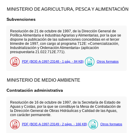
MINISTERIO DE AGRICULTURA, PESCA Y ALIMENTACIÓN
Subvenciones
Resolución de 21 de octubre de 1997, de la Dirección General de
Política Alimentaria e Industrias Agrarias y Alimentarias, por la que se
dispone la publicación de las subvenciones concedidas en el tercer
trimestre de 1997, con cargo al programa 712E: «Comercialización,
Industrialización y Ordenación Alimentaria» (aplicación
presupuestaria 21.022.712E.771).
PDF (BOE-A-1997-23148 - 1
pág.
- 84
KB
)
Otros formatos
MINISTERIO DE MEDIO AMBIENTE
Contratación administrativa
Resolución de 16 de octubre de 1997, de la Secretaría de Estado de
Aguas y Costas, por la que se constituye la Mesa de Contratación de
la Dirección General de Obras Hidráulicas y Calidad de las Aguas,
con carácter permanente.
PDF (BOE-A-1997-23149 - 2
págs.
- 166
KB
)
Otros formatos