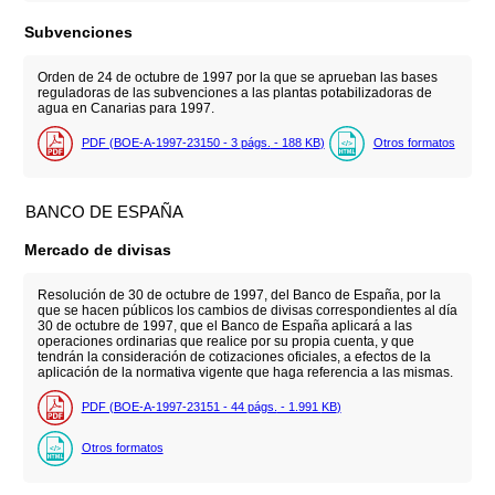
Subvenciones
Orden de 24 de octubre de 1997 por la que se aprueban las bases
reguladoras de las subvenciones a las plantas potabilizadoras de
agua en Canarias para 1997.
PDF (BOE-A-1997-23150 - 3
págs.
- 188
KB
)
Otros formatos
BANCO DE ESPAÑA
Mercado de divisas
Resolución de 30 de octubre de 1997, del Banco de España, por la
que se hacen públicos los cambios de divisas correspondientes al día
30 de octubre de 1997, que el Banco de España aplicará a las
operaciones ordinarias que realice por su propia cuenta, y que
tendrán la consideración de cotizaciones oficiales, a efectos de la
aplicación de la normativa vigente que haga referencia a las mismas.
PDF (BOE-A-1997-23151 - 44
págs.
- 1.991
KB
)
Otros formatos