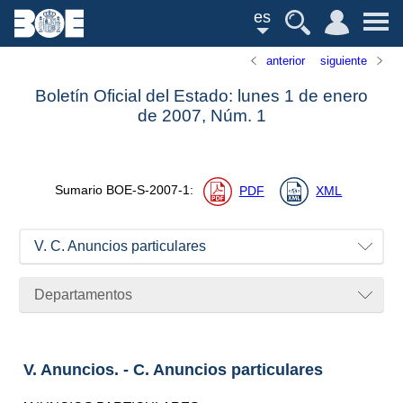
es
anterior
siguiente
Boletín Oficial del Estado: lunes 1 de enero
de 2007,
Núm.
1
Sumario
BOE-S-2007-1
:
PDF
XML
V. C. Anuncios particulares
Departamentos
V. Anuncios. - C. Anuncios particulares