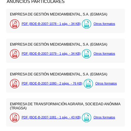
ANUNCIOS PARTICULARES
EMPRESA DE GESTIÓN MEDIOAMBIENTAL, S.A. (EGMASA)
PDF (BOE-B-2007-1078 - 1
pág.
- 34
KB
)
Otros formatos
EMPRESA DE GESTIÓN MEDIOAMBIENTAL, S.A. (EGMASA)
PDF (BOE-B-2007-1079 - 1
pág.
- 34
KB
)
Otros formatos
EMPRESA DE GESTIÓN MEDIOAMBIENTAL, S.A. (EGMASA)
PDF (BOE-B-2007-1080 - 2
págs.
- 76
KB
)
Otros formatos
EMPRESA DE TRANSFORMACIÓN AGRARIA, SOCIEDAD ANÓNIMA
(TRAGSA)
PDF (BOE-B-2007-1081 - 1
pág.
- 43
KB
)
Otros formatos