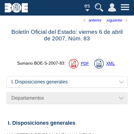
es
anterior
siguiente
Boletín Oficial del Estado: viernes 6 de abril
de 2007,
Núm.
83
Sumario
BOE-S-2007-83
:
PDF
XML
I. Disposiciones generales
Departamentos
I. Disposiciones generales