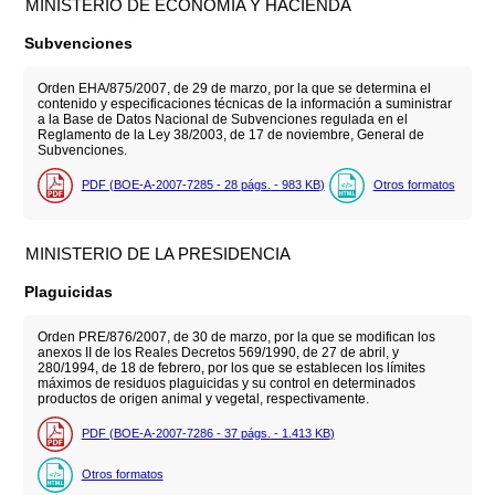
MINISTERIO DE ECONOMÍA Y HACIENDA
Subvenciones
Orden EHA/875/2007, de 29 de marzo, por la que se determina el
contenido y especificaciones técnicas de la información a suministrar
a la Base de Datos Nacional de Subvenciones regulada en el
Reglamento de la Ley 38/2003, de 17 de noviembre, General de
Subvenciones.
PDF (BOE-A-2007-7285 - 28
págs.
- 983
KB
)
Otros formatos
MINISTERIO DE LA PRESIDENCIA
Plaguicidas
Orden PRE/876/2007, de 30 de marzo, por la que se modifican los
anexos II de los Reales Decretos 569/1990, de 27 de abril, y
280/1994, de 18 de febrero, por los que se establecen los límites
máximos de residuos plaguicidas y su control en determinados
productos de origen animal y vegetal, respectivamente.
PDF (BOE-A-2007-7286 - 37
págs.
- 1.413
KB
)
Otros formatos