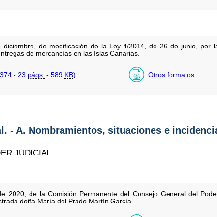
 diciembre, de modificación de la Ley 4/2014, de 26 de junio, por l
entregas de mercancías en las Islas Canarias.
374 - 23
págs.
- 589
KB
)
Otros formatos
al. - A. Nombramientos, situaciones e incidenci
ER JUDICIAL
e 2020, de la Comisión Permanente del Consejo General del Poder J
istrada doña María del Prado Martín García.