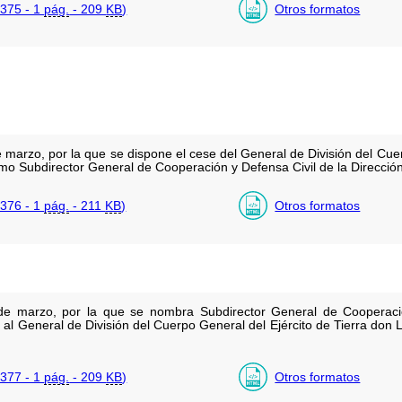
375 - 1
pág.
- 209
KB
)
Otros formatos
arzo, por la que se dispone el cese del General de División del Cuerp
o Subdirector General de Cooperación y Defensa Civil de la Dirección
376 - 1
pág.
- 211
KB
)
Otros formatos
e marzo, por la que se nombra Subdirector General de Cooperación
 al General de División del Cuerpo General del Ejército de Tierra don
377 - 1
pág.
- 209
KB
)
Otros formatos