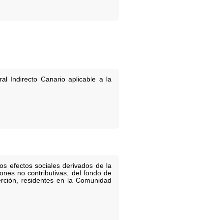
l Indirecto Canario aplicable a la
os efectos sociales derivados de la
ones no contributivas, del fondo de
serción, residentes en la Comunidad