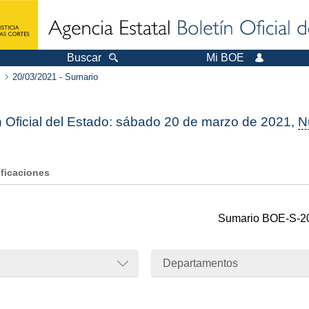
Buscar
Mi BOE
20/03/2021 - Sumario
n Oficial del Estado: sábado 20 de marzo de 2021,
N
ificaciones
Sumario
BOE-S-2
Departamentos