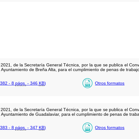
021, de la Secretaría General Técnica, por la que se publica el Conv
el Ayuntamiento de Breña Alta, para el cumplimiento de penas de trabaj
382 - 8
págs.
- 346
KB
)
Otros formatos
021, de la Secretaría General Técnica, por la que se publica el Conv
 el Ayuntamiento de Guadalaviar, para el cumplimiento de penas de trab
383 - 8
págs.
- 347
KB
)
Otros formatos