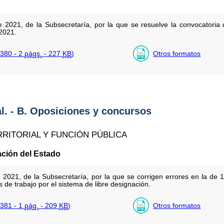
2021, de la Subsecretaría, por la que se resuelve la convocatoria d
2021.
380 - 2
págs.
- 227
KB
)
Otros formatos
al. - B. Oposiciones y concursos
RRITORIAL Y FUNCIÓN PÚBLICA
ación del Estado
2021, de la Subsecretaría, por la que se corrigen errores en la de 
 de trabajo por el sistema de libre designación.
381 - 1
pág.
- 209
KB
)
Otros formatos