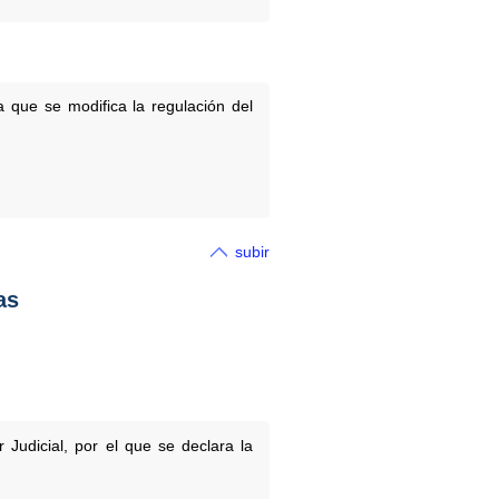
a que se modifica la regulación del
subir
as
udicial, por el que se declara la