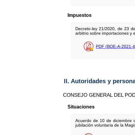
Impuestos
Decreto-ley 21/2020, de 23 de
arbitrio sobre importaciones y 
PDF (BOE-A-2021-4
II. Autoridades y person
CONSEJO GENERAL DEL POD
Situaciones
Acuerdo de 10 de diciembre d
jubilación voluntaria de la Mag