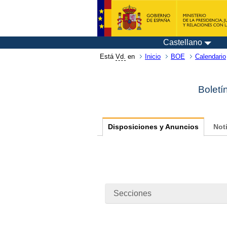
Castellano
Está
Vd.
en
Inicio
BOE
Calendario
Boletí
Disposiciones y Anuncios
Not
Secciones