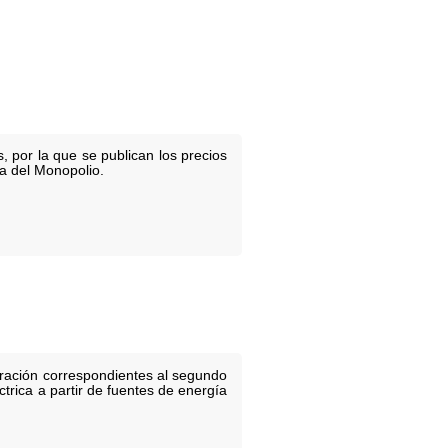
 por la que se publican los precios
a del Monopolio.
eración correspondientes al segundo
trica a partir de fuentes de energía