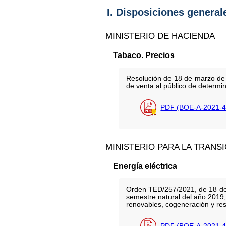
I. Disposiciones general
MINISTERIO DE HACIENDA
Tabaco. Precios
Resolución de 18 de marzo de 
de venta al público de determ
PDF (BOE-A-2021-4
MINISTERIO PARA LA TRANS
Energía eléctrica
Orden TED/257/2021, de 18 de m
semestre natural del año 2019,
renovables, cogeneración y res
PDF (BOE-A-2021-4