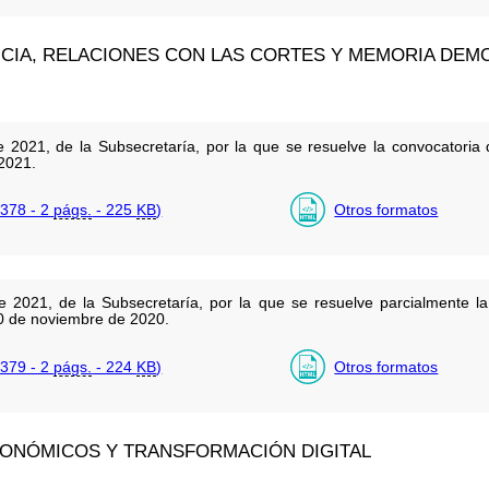
NCIA, RELACIONES CON LAS CORTES Y MEMORIA DEM
2021, de la Subsecretaría, por la que se resuelve la convocatoria d
2021.
378 - 2
págs.
- 225
KB
)
Otros formatos
2021, de la Subsecretaría, por la que se resuelve parcialmente la 
0 de noviembre de 2020.
379 - 2
págs.
- 224
KB
)
Otros formatos
CONÓMICOS Y TRANSFORMACIÓN DIGITAL