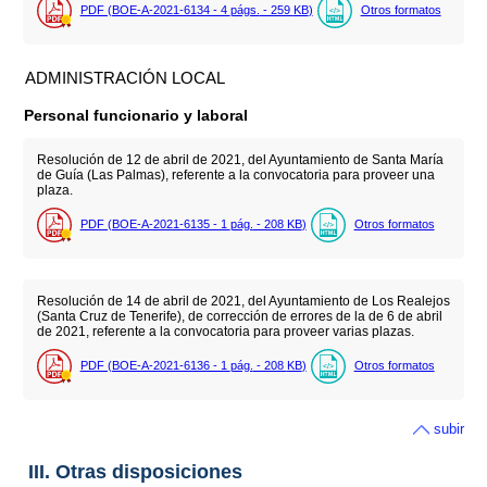
PDF (BOE-A-2021-6134 - 4
págs.
- 259
KB
)
Otros formatos
ADMINISTRACIÓN LOCAL
Personal funcionario y laboral
Resolución de 12 de abril de 2021, del Ayuntamiento de Santa María
de Guía (Las Palmas), referente a la convocatoria para proveer una
plaza.
PDF (BOE-A-2021-6135 - 1
pág.
- 208
KB
)
Otros formatos
Resolución de 14 de abril de 2021, del Ayuntamiento de Los Realejos
(Santa Cruz de Tenerife), de corrección de errores de la de 6 de abril
de 2021, referente a la convocatoria para proveer varias plazas.
PDF (BOE-A-2021-6136 - 1
pág.
- 208
KB
)
Otros formatos
subir
III. Otras disposiciones