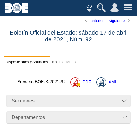
es
anterior
siguiente
Boletín Oficial del Estado: sábado 17 de abril
de 2021,
Núm.
92
Disposiciones y Anuncios
Notificaciones
Sumario
BOE-S-2021-92
:
PDF
XML
Secciones
Departamentos