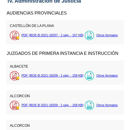
IV. Administración de Justicia
AUDIENCIAS PROVINCIALES
CASTELLÓN DE LA PLANA
PDF (BOE-B-2021-18257 - 1
pág.
- 157
KB
)
Otros formatos
JUZGADOS DE PRIMERA INSTANCIA E INSTRUCCIÓN
ALBACETE
PDF (BOE-B-2021-18258 - 1
pág.
- 158
KB
)
Otros formatos
ALCORCON
PDF (BOE-B-2021-18259 - 1
pág.
- 158
KB
)
Otros formatos
ALCORCON