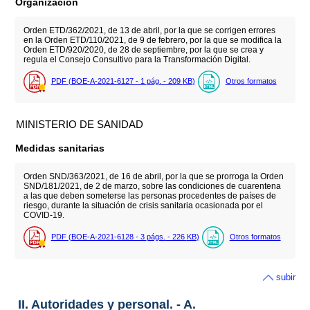
Organización
Orden ETD/362/2021, de 13 de abril, por la que se corrigen errores
en la Orden ETD/110/2021, de 9 de febrero, por la que se modifica la
Orden ETD/920/2020, de 28 de septiembre, por la que se crea y
regula el Consejo Consultivo para la Transformación Digital.
PDF (BOE-A-2021-6127 - 1
pág.
- 209
KB
)
Otros formatos
MINISTERIO DE SANIDAD
Medidas sanitarias
Orden SND/363/2021, de 16 de abril, por la que se prorroga la Orden
SND/181/2021, de 2 de marzo, sobre las condiciones de cuarentena
a las que deben someterse las personas procedentes de países de
riesgo, durante la situación de crisis sanitaria ocasionada por el
COVID-19.
PDF (BOE-A-2021-6128 - 3
págs.
- 226
KB
)
Otros formatos
subir
II. Autoridades y personal. - A.