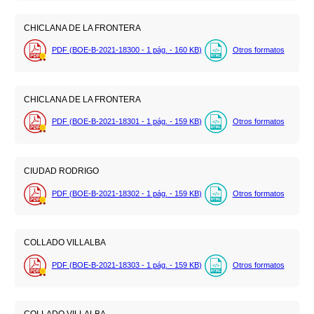
CHICLANA DE LA FRONTERA
PDF (BOE-B-2021-18300 - 1
pág.
- 160
KB
)
Otros formatos
CHICLANA DE LA FRONTERA
PDF (BOE-B-2021-18301 - 1
pág.
- 159
KB
)
Otros formatos
CIUDAD RODRIGO
PDF (BOE-B-2021-18302 - 1
pág.
- 159
KB
)
Otros formatos
COLLADO VILLALBA
PDF (BOE-B-2021-18303 - 1
pág.
- 159
KB
)
Otros formatos