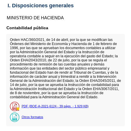
I. Disposiciones generales
MINISTERIO DE HACIENDA
Contabilidad pública
Orden HAC/360/2021, de 14 de abril, por la que se modifican las
Órdenes del Ministerio de Economía y Hacienda de 1 de febrero de
1996, por las que se aprueban los documentos contables a utilizar
por la Administración General del Estado y la Instrucción de
operatoria contable a seguir en la ejecución del gasto del Estado; la
Orden EHA/2043/2010, de 22 de julio, por la que se regula el
procedimiento de remisión de las cuentas anuales y demás
información que las entidades del sector público empresarial y
fundacional del Estado han de rendir al Tribunal de Cuentas, y de la
información de carácter anual y trimestral a remitir a la Intervención
General de la Administración del Estado; la Orden EHA/2045/2011, de
14 de julio, por la que se aprueba la Instrucción de contabilidad para
la Administración Institucional del Estado y la Orden EHA/3067/2011,
de 8 de noviembre, por la que se aprueba la Instrucción de
contabilidad para la Administración General del Estado.
PDF (BOE-A-2021-6124 - 39
págs.
- 1.929
KB
)
Otros formatos