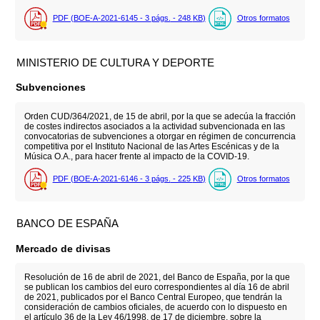
PDF (BOE-A-2021-6145 - 3
págs.
- 248
KB
)
Otros formatos
MINISTERIO DE CULTURA Y DEPORTE
Subvenciones
Orden CUD/364/2021, de 15 de abril, por la que se adecúa la fracción
de costes indirectos asociados a la actividad subvencionada en las
convocatorias de subvenciones a otorgar en régimen de concurrencia
competitiva por el Instituto Nacional de las Artes Escénicas y de la
Música O.A., para hacer frente al impacto de la COVID-19.
PDF (BOE-A-2021-6146 - 3
págs.
- 225
KB
)
Otros formatos
BANCO DE ESPAÑA
Mercado de divisas
Resolución de 16 de abril de 2021, del Banco de España, por la que
se publican los cambios del euro correspondientes al día 16 de abril
de 2021, publicados por el Banco Central Europeo, que tendrán la
consideración de cambios oficiales, de acuerdo con lo dispuesto en
el artículo 36 de la Ley 46/1998, de 17 de diciembre, sobre la