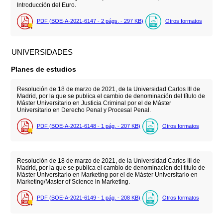
Introducción del Euro.
PDF (BOE-A-2021-6147 - 2
págs.
- 297
KB
)
Otros formatos
UNIVERSIDADES
Planes de estudios
Resolución de 18 de marzo de 2021, de la Universidad Carlos III de
Madrid, por la que se publica el cambio de denominación del título de
Máster Universitario en Justicia Criminal por el de Máster
Universitario en Derecho Penal y Procesal Penal.
PDF (BOE-A-2021-6148 - 1
pág.
- 207
KB
)
Otros formatos
Resolución de 18 de marzo de 2021, de la Universidad Carlos III de
Madrid, por la que se publica el cambio de denominación del título de
Máster Universitario en Marketing por el de Máster Universitario en
Marketing/Master of Science in Marketing.
PDF (BOE-A-2021-6149 - 1
pág.
- 208
KB
)
Otros formatos