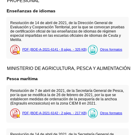
PROFESIONAL
Enseñanzas de idiomas
Resolución de 14 de abril de 2021, de la Dirección General de
Evaluación y Cooperación Territorial, por la que se convocan pruebas
de certificación oficial de las enseñanzas de idiomas de régimen
especial impartidas en las escuelas oficiales de idiomas de Ceuta y
Melilla.
PDF (BOE-A-2021-6141 - 8
págs.
- 325
KB
)
Otros formatos
MINISTERIO DE AGRICULTURA, PESCA Y ALIMENTACIÓN
Pesca marítima
Resolución de 7 de abril de 2021, de la Secretaría General de Pesca,
por la que se modifica la de 26 de febrero de 2021, por la que se
establecen medidas de ordenación de la pesquería de la anchoa
(Engraulis encrasicolus) en la zona CIEM 8 en 2021.
PDF (BOE-A-2021-6142 - 2
págs.
- 217
KB
)
Otros formatos
Resolución de 14 de abril de 2021, de la Secretaría General de