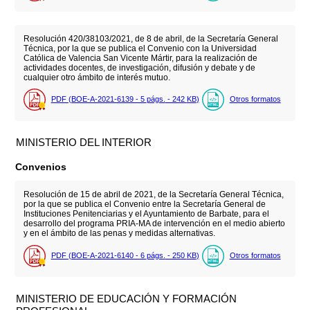
Resolución 420/38103/2021, de 8 de abril, de la Secretaría General
Técnica, por la que se publica el Convenio con la Universidad
Católica de Valencia San Vicente Mártir, para la realización de
actividades docentes, de investigación, difusión y debate y de
cualquier otro ámbito de interés mutuo.
PDF (BOE-A-2021-6139 - 5
págs.
- 242
KB
)
Otros formatos
MINISTERIO DEL INTERIOR
Convenios
Resolución de 15 de abril de 2021, de la Secretaría General Técnica,
por la que se publica el Convenio entre la Secretaría General de
Instituciones Penitenciarias y el Ayuntamiento de Barbate, para el
desarrollo del programa PRIA-MA de intervención en el medio abierto
y en el ámbito de las penas y medidas alternativas.
PDF (BOE-A-2021-6140 - 6
págs.
- 250
KB
)
Otros formatos
MINISTERIO DE EDUCACIÓN Y FORMACIÓN