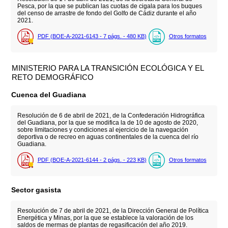
Pesca, por la que se publican las cuotas de cigala para los buques
del censo de arrastre de fondo del Golfo de Cádiz durante el año
2021.
PDF (BOE-A-2021-6143 - 7
págs.
- 480
KB
)
Otros formatos
MINISTERIO PARA LA TRANSICIÓN ECOLÓGICA Y EL
RETO DEMOGRÁFICO
Cuenca del Guadiana
Resolución de 6 de abril de 2021, de la Confederación Hidrográfica
del Guadiana, por la que se modifica la de 10 de agosto de 2020,
sobre limitaciones y condiciones al ejercicio de la navegación
deportiva o de recreo en aguas continentales de la cuenca del río
Guadiana.
PDF (BOE-A-2021-6144 - 2
págs.
- 223
KB
)
Otros formatos
Sector gasista
Resolución de 7 de abril de 2021, de la Dirección General de Política
Energética y Minas, por la que se establece la valoración de los
saldos de mermas de plantas de regasificación del año 2019.