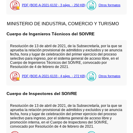
PDF (BOE-A-2021-6132 - 3
págs.
- 250
KB
)
Otros formatos
MINISTERIO DE INDUSTRIA, COMERCIO Y TURISMO
Cuerpo de Ingenieros Técnicos del SOIVRE
Resolución de 13 de abril de 2021, de la Subsecretaría, por la que se
aprueba la relación provisional de admitidos y excluidos y se anuncia
fecha, hora y lugar de celebración del primer ejercicio del proceso
selectivo para ingreso, por el sistema general de acceso libre, en el
Cuerpo de Ingenieros Técnicos del SOIVRE, convocado por
Resolución de 4 de febrero de 2021.
PDF (BOE-A-2021-6133 - 4
págs.
- 272
KB
)
Otros formatos
Cuerpo de Inspectores del SOIVRE
Resolución de 13 de abril de 2021, de la Subsecretaría, por la que se
aprueba la relación provisional de admitidos y excluidos y se anuncia
fecha, hora y lugar de celebración del primer ejercicio del proceso
selectivo para ingreso, por el sistema general de acceso libre y
promoción interna, en el Cuerpo de Inspectores del SOIVRE,
convocado por Resolución de 4 de febrero de 2021.