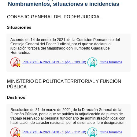
Nombramientos, situaciones e incidencias
CONSEJO GENERAL DEL PODER JUDICIAL
Situaciones
Acuerdo de 14 de enero de 2021, de la Comisión Permanente del
Consejo General del Poder Judicial, por el que se declara la
jubilación forzosa del Magistrado don Humberto Guadalupe
Hernández.
PDF (BOE-A-2021-6129 - 1
pág.
- 209
KB
)
Otros formatos
MINISTERIO DE POLÍTICA TERRITORIAL Y FUNCIÓN
PÚBLICA
Destinos
Resolución de 31 de marzo de 2021, de la Dirección General de la
Función Pública, por la que se publica la adjudicación de puesto de
trabajo reservado al personal funcionario de administración local con
habilitación de carácter nacional, por el sistema de libre designación.
PDF (BOE-A-2021-6130 - 1
pág.
- 212
KB
)
Otros formatos