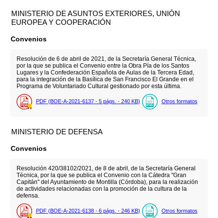
MINISTERIO DE ASUNTOS EXTERIORES, UNIÓN
EUROPEA Y COOPERACIÓN
Convenios
Resolución de 6 de abril de 2021, de la Secretaría General Técnica,
por la que se publica el Convenio entre la Obra Pía de los Santos
Lugares y la Confederación Española de Aulas de la Tercera Edad,
para la integración de la Basílica de San Francisco El Grande en el
Programa de Voluntariado Cultural gestionado por esta última.
PDF (BOE-A-2021-6137 - 5
págs.
- 240
KB
)
Otros formatos
MINISTERIO DE DEFENSA
Convenios
Resolución 420/38102/2021, de 8 de abril, de la Secretaría General
Técnica, por la que se publica el Convenio con la Cátedra "Gran
Capitán" del Ayuntamiento de Montilla (Córdoba), para la realización
de actividades relacionadas con la promoción de la cultura de la
defensa.
PDF (BOE-A-2021-6138 - 6
págs.
- 246
KB
)
Otros formatos