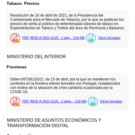
Tabaco. Precios
Resolución de 16 de abril de 2021, de la Presidencia del
Comisionado para el Mercado de Tabacos, por la que se publican los
precios de venta al público de determinadas labores de tabaco en
Expendedurías de Tabaco y Timbre del área de Península y Baleares.
PDF (BOE-A-2021-6125 - 1
pág.
- 216
KB
)
Otros formatos
MINISTERIO DEL INTERIOR
Fronteras
Orden INT/361/2021, de 15 de abril, por la que se mantienen los
controles en la frontera interior terrestre con Portugal, restablecidos
con motivo de la situación de crisis sanitaria ocasionada por la
COVID-19.
PDF (BOE-A-2021-6126 - 2
págs.
- 216
KB
)
Otros formatos
MINISTERIO DE ASUNTOS ECONÓMICOS Y
TRANSFORMACIÓN DIGITAL