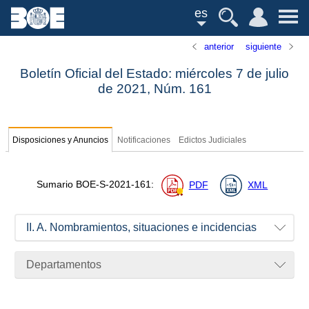
es
anterior
siguiente
Boletín Oficial del Estado: miércoles 7 de julio
de 2021,
Núm.
161
Disposiciones y Anuncios
Notificaciones
Edictos Judiciales
Sumario
BOE-S-2021-161
:
PDF
XML
II. A. Nombramientos, situaciones e incidencias
Departamentos