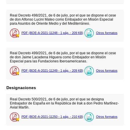
Real Decreto 498/2021, de 6 de julio, por el que se dispone el cese
de don Alfonso Lucini Mateo como Embajador en Misión Especial
para Asuntos de Oriente Medio y del Mediterráneo.
PDF (BOE-A-2021-11248 - 1
pág.
- 209
KB
)
Otros formatos
Real Decreto 499/2021, de 6 de julio, por el que se dispone el cese
de don Jaime Lacadena Higuera como Embajador en Misión
Especial para las Fundaciones Iberoamericanas.
PDF (BOE-A-2021-11249 - 1
pág.
- 209
KB
)
Otros formatos
Designaciones
Real Decreto 500/2021, de 6 de julio, por el que se designa
Embajador de España en la República de Irak a don Pedro Martínez-
Avial Martín.
PDF (BOE-A-2021-11250 - 1
pág.
- 210
KB
)
Otros formatos