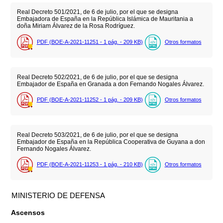
Real Decreto 501/2021, de 6 de julio, por el que se designa
Embajadora de España en la República Islámica de Mauritania a
doña Miriam Álvarez de la Rosa Rodríguez.
PDF (BOE-A-2021-11251 - 1
pág.
- 209
KB
)
Otros formatos
Real Decreto 502/2021, de 6 de julio, por el que se designa
Embajador de España en Granada a don Fernando Nogales Álvarez.
PDF (BOE-A-2021-11252 - 1
pág.
- 209
KB
)
Otros formatos
Real Decreto 503/2021, de 6 de julio, por el que se designa
Embajador de España en la República Cooperativa de Guyana a don
Fernando Nogales Álvarez.
PDF (BOE-A-2021-11253 - 1
pág.
- 210
KB
)
Otros formatos
MINISTERIO DE DEFENSA
Ascensos