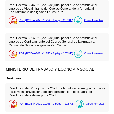
Real Decreto 504/2021, de 6 de julio, por el que se promueve al
empleo de Vicealmirante del Cuerpo General de la Armada al
Contralmirante don Ignacio Frutos Ruiz.
PDF (BOE-A-2021-11254 - 1
pág.
- 207
KB
)
Otros formatos
Real Decreto 505/2021, de 6 de julio, por el que se promueve al
empleo de Contralmirante del Cuerpo General de la Armada al
Capitán de Navío don Ignacio Paz García.
PDF (BOE-A-2021-11255 - 1
pág.
- 207
KB
)
Otros formatos
MINISTERIO DE TRABAJO Y ECONOMÍA SOCIAL
Destinos
Resolución de 30 de junio de 2021, de la Subsecretaría, por la que se
resuelve la convocatoria de libre designación, efectuada por
Resolución de 7 de mayo de 2021.
PDF (BOE-A-2021-11256 - 2
págs.
- 215
KB
)
Otros formatos