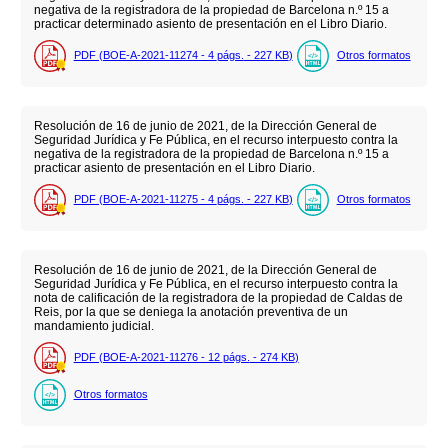
negativa de la registradora de la propiedad de Barcelona n.º 15 a
practicar determinado asiento de presentación en el Libro Diario.
PDF (BOE-A-2021-11274 - 4
págs.
- 227
KB
)
Otros formatos
Resolución de 16 de junio de 2021, de la Dirección General de
Seguridad Jurídica y Fe Pública, en el recurso interpuesto contra la
negativa de la registradora de la propiedad de Barcelona n.º 15 a
practicar asiento de presentación en el Libro Diario.
PDF (BOE-A-2021-11275 - 4
págs.
- 227
KB
)
Otros formatos
Resolución de 16 de junio de 2021, de la Dirección General de
Seguridad Jurídica y Fe Pública, en el recurso interpuesto contra la
nota de calificación de la registradora de la propiedad de Caldas de
Reis, por la que se deniega la anotación preventiva de un
mandamiento judicial.
PDF (BOE-A-2021-11276 - 12
págs.
- 274
KB
)
Otros formatos