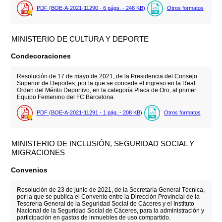
PDF (BOE-A-2021-11290 - 6
págs.
- 248
KB
)
Otros formatos
MINISTERIO DE CULTURA Y DEPORTE
Condecoraciones
Resolución de 17 de mayo de 2021, de la Presidencia del Consejo
Superior de Deportes, por la que se concede el ingreso en la Real
Orden del Mérito Deportivo, en la categoría Placa de Oro, al primer
Equipo Femenino del FC Barcelona.
PDF (BOE-A-2021-11291 - 1
pág.
- 208
KB
)
Otros formatos
MINISTERIO DE INCLUSIÓN, SEGURIDAD SOCIAL Y
MIGRACIONES
Convenios
Resolución de 23 de junio de 2021, de la Secretaría General Técnica,
por la que se publica el Convenio entre la Dirección Provincial de la
Tesorería General de la Seguridad Social de Cáceres y el Instituto
Nacional de la Seguridad Social de Cáceres, para la administración y
participación en gastos de inmuebles de uso compartido.