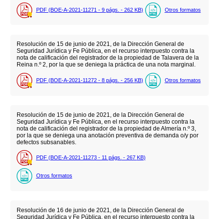
PDF (BOE-A-2021-11271 - 9
págs.
- 262
KB
)
Otros formatos
Resolución de 15 de junio de 2021, de la Dirección General de
Seguridad Jurídica y Fe Pública, en el recurso interpuesto contra la
nota de calificación del registrador de la propiedad de Talavera de la
Reina n.º 2, por la que se deniega la práctica de una nota marginal.
PDF (BOE-A-2021-11272 - 8
págs.
- 256
KB
)
Otros formatos
Resolución de 15 de junio de 2021, de la Dirección General de
Seguridad Jurídica y Fe Pública, en el recurso interpuesto contra la
nota de calificación del registrador de la propiedad de Almería n.º 3,
por la que se deniega una anotación preventiva de demanda o/y por
defectos subsanables.
PDF (BOE-A-2021-11273 - 11
págs.
- 267
KB
)
Otros formatos
Resolución de 16 de junio de 2021, de la Dirección General de
Seguridad Jurídica y Fe Pública, en el recurso interpuesto contra la