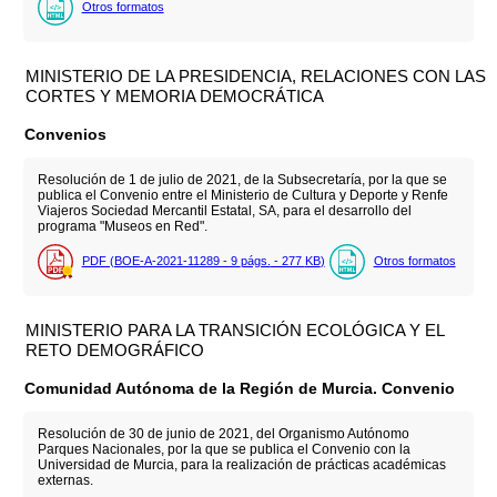
Otros formatos
MINISTERIO DE LA PRESIDENCIA, RELACIONES CON LAS
CORTES Y MEMORIA DEMOCRÁTICA
Convenios
Resolución de 1 de julio de 2021, de la Subsecretaría, por la que se
publica el Convenio entre el Ministerio de Cultura y Deporte y Renfe
Viajeros Sociedad Mercantil Estatal, SA, para el desarrollo del
programa "Museos en Red".
PDF (BOE-A-2021-11289 - 9
págs.
- 277
KB
)
Otros formatos
MINISTERIO PARA LA TRANSICIÓN ECOLÓGICA Y EL
RETO DEMOGRÁFICO
Comunidad Autónoma de la Región de Murcia. Convenio
Resolución de 30 de junio de 2021, del Organismo Autónomo
Parques Nacionales, por la que se publica el Convenio con la
Universidad de Murcia, para la realización de prácticas académicas
externas.