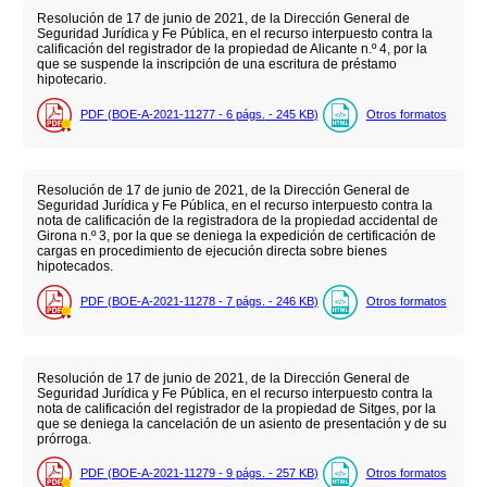
Resolución de 17 de junio de 2021, de la Dirección General de
Seguridad Jurídica y Fe Pública, en el recurso interpuesto contra la
calificación del registrador de la propiedad de Alicante n.º 4, por la
que se suspende la inscripción de una escritura de préstamo
hipotecario.
PDF (BOE-A-2021-11277 - 6
págs.
- 245
KB
)
Otros formatos
Resolución de 17 de junio de 2021, de la Dirección General de
Seguridad Jurídica y Fe Pública, en el recurso interpuesto contra la
nota de calificación de la registradora de la propiedad accidental de
Girona n.º 3, por la que se deniega la expedición de certificación de
cargas en procedimiento de ejecución directa sobre bienes
hipotecados.
PDF (BOE-A-2021-11278 - 7
págs.
- 246
KB
)
Otros formatos
Resolución de 17 de junio de 2021, de la Dirección General de
Seguridad Jurídica y Fe Pública, en el recurso interpuesto contra la
nota de calificación del registrador de la propiedad de Sitges, por la
que se deniega la cancelación de un asiento de presentación y de su
prórroga.
PDF (BOE-A-2021-11279 - 9
págs.
- 257
KB
)
Otros formatos