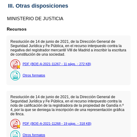
III. Otras disposiciones
MINISTERIO DE JUSTICIA
Recursos
Resolución de 14 de junio de 2021, de la Dirección General de
Seguridad Jurídica y Fe Pública, en el recurso interpuesto contra la
negativa del registrador mercantil VIII de Madrid a inscribir la escritura
de constitución de una sociedad.
PDF (BOE-A-2021-11267 - 11
págs.
- 272
KB
)
Otros formatos
Resolución de 14 de junio de 2021, de la Dirección General de
Seguridad Jurídica y Fe Pública, en el recurso interpuesto contra la
nota de calificación de la registradora de la propiedad de Gandía n.º
4, por la que se deniega la inscripción de una representación gráfica
de finca.
PDF (BOE-A-2021-11268 - 19
págs.
- 318
KB
)
Otros formatos