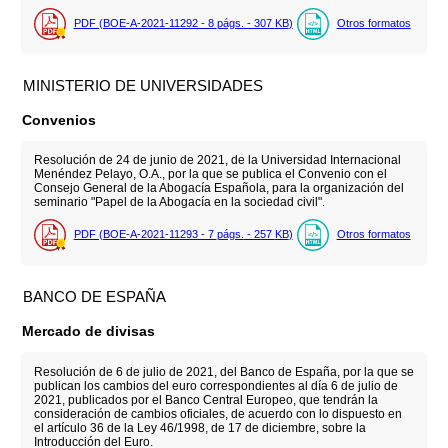
PDF (BOE-A-2021-11292 - 8
págs.
- 307
KB
)
Otros formatos
MINISTERIO DE UNIVERSIDADES
Convenios
Resolución de 24 de junio de 2021, de la Universidad Internacional
Menéndez Pelayo, O.A., por la que se publica el Convenio con el
Consejo General de la Abogacía Española, para la organización del
seminario "Papel de la Abogacía en la sociedad civil".
PDF (BOE-A-2021-11293 - 7
págs.
- 257
KB
)
Otros formatos
BANCO DE ESPAÑA
Mercado de divisas
Resolución de 6 de julio de 2021, del Banco de España, por la que se
publican los cambios del euro correspondientes al día 6 de julio de
2021, publicados por el Banco Central Europeo, que tendrán la
consideración de cambios oficiales, de acuerdo con lo dispuesto en
el artículo 36 de la Ley 46/1998, de 17 de diciembre, sobre la
Introducción del Euro.