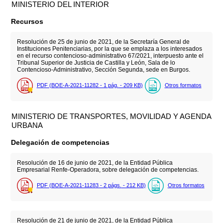
MINISTERIO DEL INTERIOR
Recursos
Resolución de 25 de junio de 2021, de la Secretaría General de
Instituciones Penitenciarias, por la que se emplaza a los interesados
en el recurso contencioso-administrativo 67/2021, interpuesto ante el
Tribunal Superior de Justicia de Castilla y León, Sala de lo
Contencioso-Administrativo, Sección Segunda, sede en Burgos.
PDF (BOE-A-2021-11282 - 1
pág.
- 209
KB
)
Otros formatos
MINISTERIO DE TRANSPORTES, MOVILIDAD Y AGENDA
URBANA
Delegación de competencias
Resolución de 16 de junio de 2021, de la Entidad Pública
Empresarial Renfe-Operadora, sobre delegación de competencias.
PDF (BOE-A-2021-11283 - 2
págs.
- 212
KB
)
Otros formatos
Resolución de 21 de junio de 2021, de la Entidad Pública