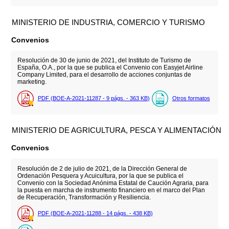
MINISTERIO DE INDUSTRIA, COMERCIO Y TURISMO
Convenios
Resolución de 30 de junio de 2021, del Instituto de Turismo de
España, O.A., por la que se publica el Convenio con Easyjet Airline
Company Limited, para el desarrollo de acciones conjuntas de
marketing.
PDF (BOE-A-2021-11287 - 9
págs.
- 363
KB
)
Otros formatos
MINISTERIO DE AGRICULTURA, PESCA Y ALIMENTACIÓN
Convenios
Resolución de 2 de julio de 2021, de la Dirección General de
Ordenación Pesquera y Acuicultura, por la que se publica el
Convenio con la Sociedad Anónima Estatal de Caución Agraria, para
la puesta en marcha de instrumento financiero en el marco del Plan
de Recuperación, Transformación y Resiliencia.
PDF (BOE-A-2021-11288 - 14
págs.
- 438
KB
)