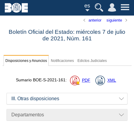
es
anterior
siguiente
Boletín Oficial del Estado: miércoles 7 de julio
de 2021,
Núm.
161
Disposiciones y Anuncios
Notificaciones
Edictos Judiciales
Sumario
BOE-S-2021-161
:
PDF
XML
III. Otras disposiciones
Departamentos