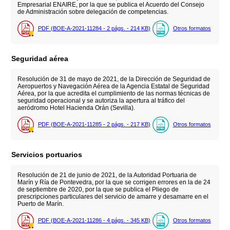
Empresarial ENAIRE, por la que se publica el Acuerdo del Consejo
de Administración sobre delegación de competencias.
PDF (BOE-A-2021-11284 - 2
págs.
- 214
KB
)
Otros formatos
Seguridad aérea
Resolución de 31 de mayo de 2021, de la Dirección de Seguridad de
Aeropuertos y Navegación Aérea de la Agencia Estatal de Seguridad
Aérea, por la que acredita el cumplimiento de las normas técnicas de
seguridad operacional y se autoriza la apertura al tráfico del
aeródromo Hotel Hacienda Orán (Sevilla).
PDF (BOE-A-2021-11285 - 2
págs.
- 217
KB
)
Otros formatos
Servicios portuarios
Resolución de 21 de junio de 2021, de la Autoridad Portuaria de
Marín y Ría de Pontevedra, por la que se corrigen errores en la de 24
de septiembre de 2020, por la que se publica el Pliego de
prescripciones particulares del servicio de amarre y desamarre en el
Puerto de Marín.
PDF (BOE-A-2021-11286 - 4
págs.
- 345
KB
)
Otros formatos