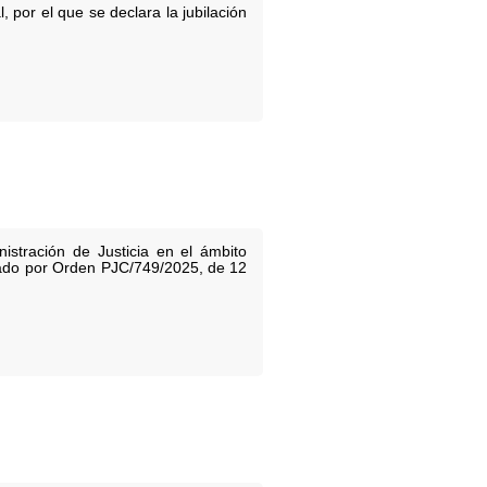
por el que se declara la jubilación
istración de Justicia en el ámbito
vocado por Orden PJC/749/2025, de 12