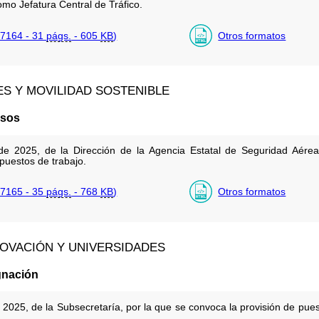
mo Jefatura Central de Tráfico.
7164 - 31
págs.
- 605
KB
)
Otros formatos
S Y MOVILIDAD SOSTENIBLE
rsos
e 2025, de la Dirección de la Agencia Estatal de Seguridad Aére
 puestos de trabajo.
7165 - 35
págs.
- 768
KB
)
Otros formatos
NNOVACIÓN Y UNIVERSIDADES
gnación
2025, de la Subsecretaría, por la que se convoca la provisión de puest