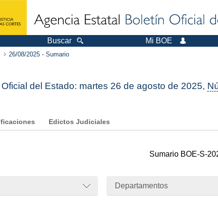
Buscar
Mi BOE
26/08/2025 - Sumario
 Oficial del Estado: martes 26 de agosto de 2025,
N
ificaciones
Edictos Judiciales
Sumario
BOE-S-20
Departamentos