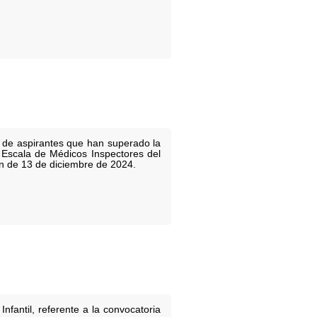
va de aspirantes que han superado la
a Escala de Médicos Inspectores del
ón de 13 de diciembre de 2024.
nfantil, referente a la convocatoria