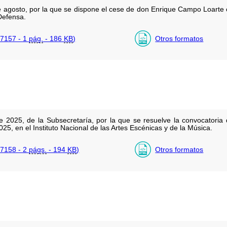
agosto, por la que se dispone el cese de don Enrique Campo Loarte 
Defensa.
7157 - 1
pág.
- 186
KB
)
Otros formatos
 2025, de la Subsecretaría, por la que se resuelve la convocatoria 
25, en el Instituto Nacional de las Artes Escénicas y de la Música.
7158 - 2
págs.
- 194
KB
)
Otros formatos