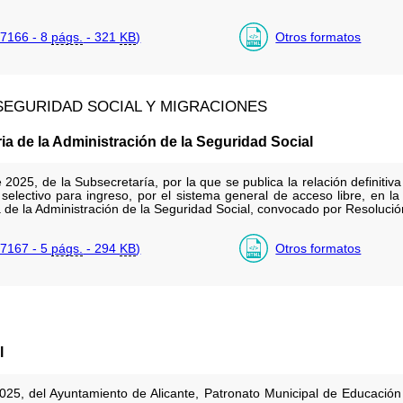
7166 - 8
págs.
- 321
KB
)
Otros formatos
 SEGURIDAD SOCIAL Y MIGRACIONES
a de la Administración de la Seguridad Social
2025, de la Subsecretaría, por la que se publica la relación definiti
selectivo para ingreso, por el sistema general de acceso libre, en l
 de la Administración de la Seguridad Social, convocado por Resoluci
7167 - 5
págs.
- 294
KB
)
Otros formatos
l
025, del Ayuntamiento de Alicante, Patronato Municipal de Educación I