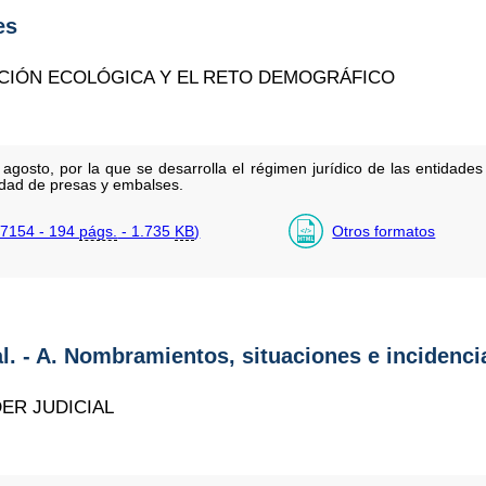
es
ICIÓN ECOLÓGICA Y EL RETO DEMOGRÁFICO
gosto, por la que se desarrolla el régimen jurídico de las entidades
idad de presas y embalses.
7154 - 194
págs.
- 1.735
KB
)
Otros formatos
al. - A. Nombramientos, situaciones e incidenci
ER JUDICIAL