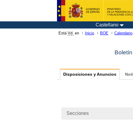
Castellano
Está
Vd.
en
Inicio
BOE
Calendario
Boletín
Disposiciones y Anuncios
Not
Secciones