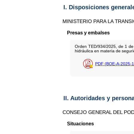
I. Disposiciones general
MINISTERIO PARA LA TRANS
Presas y embalses
Orden TED/934/2025, de 1 de a
hidráulica en materia de segur
PDF (BOE-A-2025-1
II. Autoridades y person
CONSEJO GENERAL DEL POD
Situaciones