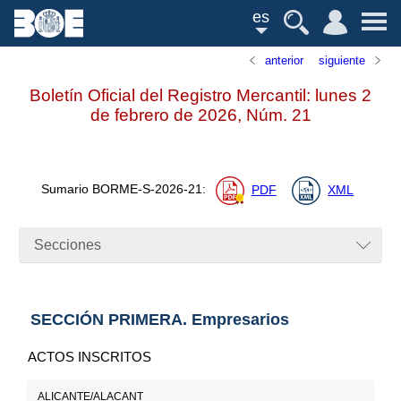
es
anterior
siguiente
Boletín Oficial del Registro Mercantil: lunes 2
de febrero de 2026,
Núm.
21
Sumario
BORME-S-2026-21
:
PDF
XML
Secciones
SECCIÓN PRIMERA. Empresarios
ACTOS INSCRITOS
ALICANTE/ALACANT