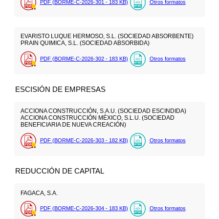
PDF (BORME-C-2026-301 - 183
KB
)
Otros formatos
EVARISTO LUQUE HERMOSO, S.L. (SOCIEDAD ABSORBENTE)
PRAIN QUIMICA, S.L. (SOCIEDAD ABSORBIDA)
PDF (BORME-C-2026-302 - 183
KB
)
Otros formatos
ESCISIÓN DE EMPRESAS
ACCIONA CONSTRUCCIÓN, S.A.U. (SOCIEDAD ESCINDIDA)
ACCIONA CONSTRUCCIÓN MÉXICO, S.L.U. (SOCIEDAD
BENEFICIARIA DE NUEVA CREACIÓN)
PDF (BORME-C-2026-303 - 182
KB
)
Otros formatos
REDUCCIÓN DE CAPITAL
FAGACA, S.A.
PDF (BORME-C-2026-304 - 183
KB
)
Otros formatos