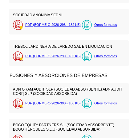
SOCIEDAD ANÓNIMA SEDNI
PDF (BORME-C-2026-298 - 182
KB
)
Otros formatos
TREBOL JARDINERIA DE LAREDO SAL EN LIQUIDACION
PDF (BORME-C-2026-299 - 183
KB
)
Otros formatos
FUSIONES Y ABSORCIONES DE EMPRESAS
ADN GRAM AUDIT, SLP (SOCIEDAD ABSORBENTE) ADN AUDIT
CORP, SLP (SOCIEDAD ABSORBIDA)
PDF (BORME-C-2026-300 - 186
KB
)
Otros formatos
BOGO EQUITY PARTNERS S.L (SOCIEDAD ABSORBENTE)
BOGO HÉRCULES S.L.U (SOCIEDAD ABSORBIDA)