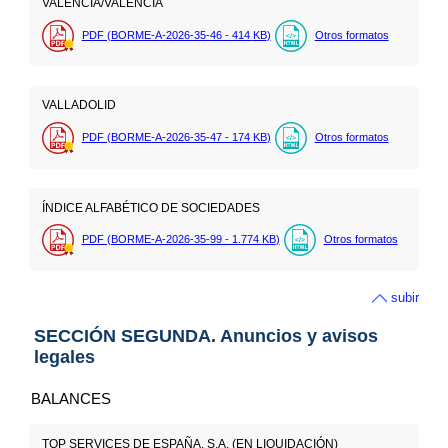
VALENCIA/VALÈNCIA
PDF (BORME-A-2026-35-46 - 414
KB
)
Otros formatos
VALLADOLID
PDF (BORME-A-2026-35-47 - 174
KB
)
Otros formatos
ÍNDICE ALFABÉTICO DE SOCIEDADES
PDF (BORME-A-2026-35-99 - 1.774
KB
)
Otros formatos
subir
SECCIÓN SEGUNDA. Anuncios y avisos
legales
BALANCES
TOP SERVICES DE ESPAÑA, S.A. (EN LIQUIDACIÓN)