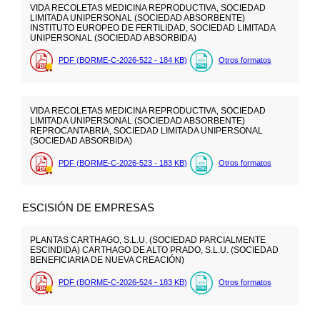
VIDA RECOLETAS MEDICINA REPRODUCTIVA, SOCIEDAD
LIMITADA UNIPERSONAL (SOCIEDAD ABSORBENTE)
INSTITUTO EUROPEO DE FERTILIDAD, SOCIEDAD LIMITADA
UNIPERSONAL (SOCIEDAD ABSORBIDA)
PDF (BORME-C-2026-522 - 184
KB
)
Otros formatos
VIDA RECOLETAS MEDICINA REPRODUCTIVA, SOCIEDAD
LIMITADA UNIPERSONAL (SOCIEDAD ABSORBENTE)
REPROCANTABRIA, SOCIEDAD LIMITADA UNIPERSONAL
(SOCIEDAD ABSORBIDA)
PDF (BORME-C-2026-523 - 183
KB
)
Otros formatos
ESCISIÓN DE EMPRESAS
PLANTAS CARTHAGO, S.L.U. (SOCIEDAD PARCIALMENTE
ESCINDIDA) CARTHAGO DE ALTO PRADO, S.L.U. (SOCIEDAD
BENEFICIARIA DE NUEVA CREACIÓN)
PDF (BORME-C-2026-524 - 183
KB
)
Otros formatos