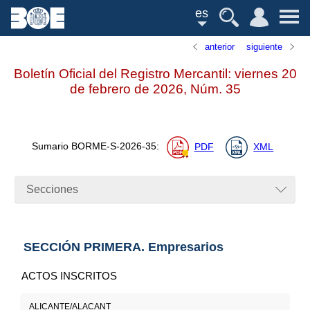
es
anterior
siguiente
Boletín Oficial del Registro Mercantil: viernes 20
de febrero de 2026,
Núm.
35
Sumario
BORME-S-2026-35
:
PDF
XML
Secciones
SECCIÓN PRIMERA. Empresarios
ACTOS INSCRITOS
ALICANTE/ALACANT