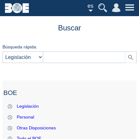
es
Buscar
Búsqueda rápida:
BOE
Legislación
Personal
Otras Disposiciones
Todo el BOE