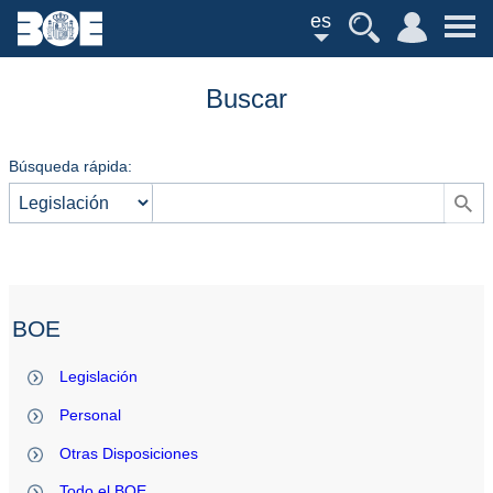
es
Buscar
Búsqueda rápida:
BOE
Legislación
Personal
Otras Disposiciones
Todo el BOE