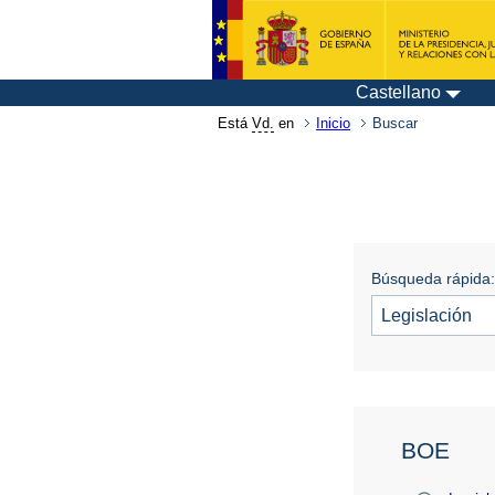
Castellano
Está
Vd.
en
Inicio
Buscar
Búsqueda rápida:
BOE