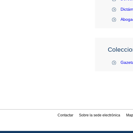
Dictám
Abogac
Coleccio
Gazeta
Contactar
Sobre la sede electrónica
Map