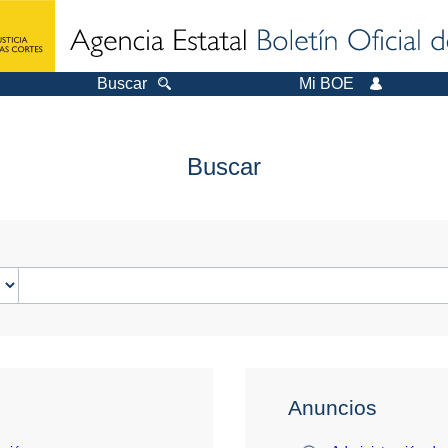
Buscar
Mi BOE
Buscar
Anuncios