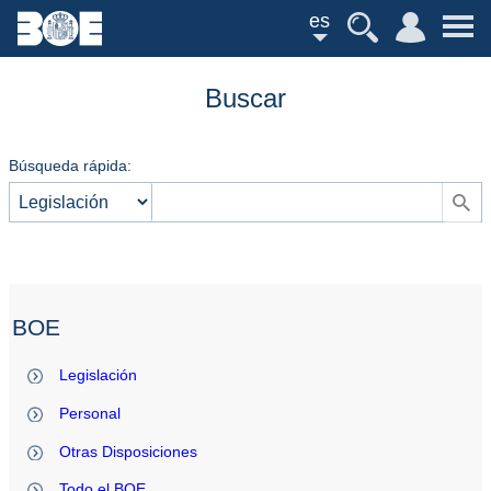
es
Buscar
Búsqueda rápida:
BOE
Legislación
Personal
Otras Disposiciones
Todo el BOE