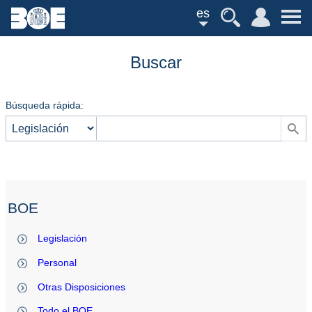
es
Buscar
Búsqueda rápida:
BOE
Legislación
Personal
Otras Disposiciones
Todo el BOE